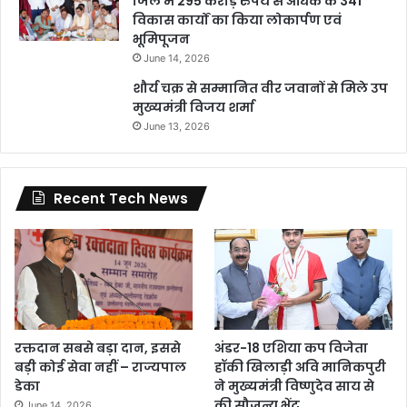
जिले में 295 करोड़ रुपये से अधिक के 341
विकास कार्यों का किया लोकार्पण एवं
भूमिपूजन
June 14, 2026
शौर्य चक्र से सम्मानित वीर जवानों से मिले उप
मुख्यमंत्री विजय शर्मा
June 13, 2026
Recent Tech News
रक्तदान सबसे बड़ा दान, इससे
अंडर-18 एशिया कप विजेता
बड़ी कोई सेवा नहीं – राज्यपाल
हॉकी खिलाड़ी अवि मानिकपुरी
डेका
ने मुख्यमंत्री विष्णुदेव साय से
की सौजन्य भेंट
June 14, 2026