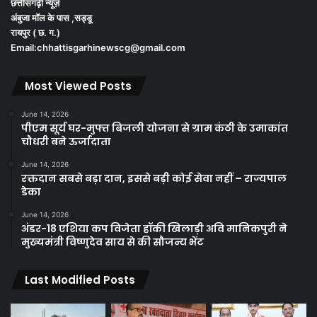
छत्तीसगढ़ी न्यूज़
अंबुजा मॉल के पास ,सड्डू
रायपुर ( छ. ग.)
Email:chhattisgarhinewscg@gmail.com
Most Viewed Posts
June 14, 2026
पीएम सूर्य घर-मुफ्त बिजली योजना से ग्राम कंठी के उमाकांत
चौधरी बने ऊर्जादाता
June 14, 2026
रक्तदान सबसे बड़ा दान, इससे बड़ी कोई सेवा नहीं – राज्यपाल
डेका
June 14, 2026
अंडर-18 एशिया कप विजेता हॉकी खिलाड़ी अवि मानिकपुरी ने
मुख्यमंत्री विष्णुदेव साय से की सौजन्य भेंट
Last Modified Posts