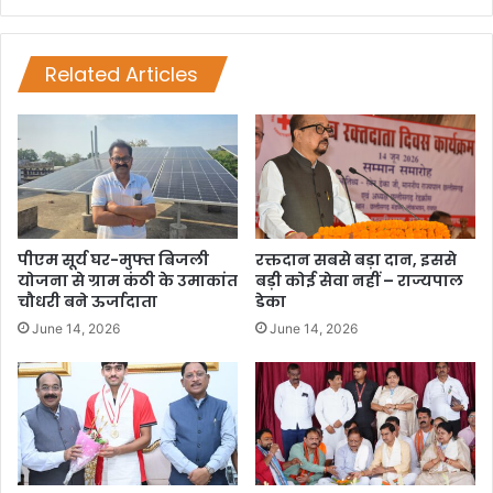
Related Articles
पीएम सूर्य घर-मुफ्त बिजली
रक्तदान सबसे बड़ा दान, इससे
योजना से ग्राम कंठी के उमाकांत
बड़ी कोई सेवा नहीं – राज्यपाल
चौधरी बने ऊर्जादाता
डेका
June 14, 2026
June 14, 2026