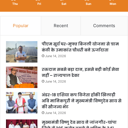
Thu
Fri
Sat
Sun
Mon
Popular
Recent
Comments
पीएम सूर्य घर-मुफ्त बिजली योजना से ग्राम
कंठी के उमाकांत चौधरी बने ऊर्जादाता
June 14, 2026
रक्तदान सबसे बड़ा दान, इससे बड़ी कोई सेवा
नहीं – राज्यपाल डेका
June 14, 2026
अंडर-18 एशिया कप विजेता हॉकी खिलाड़ी
अवि मानिकपुरी ने मुख्यमंत्री विष्णुदेव साय से
की सौजन्य भेंट
June 14, 2026
मुख्यमंत्री विष्णु देव साय ने जांजगीर-चांपा