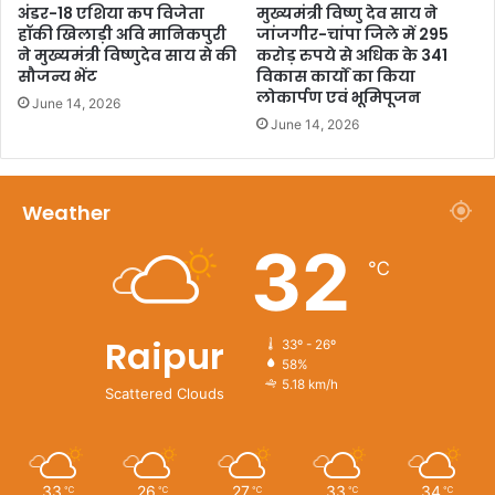
अंडर-18 एशिया कप विजेता
मुख्यमंत्री विष्णु देव साय ने
हॉकी खिलाड़ी अवि मानिकपुरी
जांजगीर-चांपा जिले में 295
ने मुख्यमंत्री विष्णुदेव साय से की
करोड़ रुपये से अधिक के 341
सौजन्य भेंट
विकास कार्यों का किया
लोकार्पण एवं भूमिपूजन
June 14, 2026
June 14, 2026
Weather
32
℃
Raipur
33º - 26º
58%
5.18 km/h
Scattered Clouds
33
26
27
33
34
℃
℃
℃
℃
℃