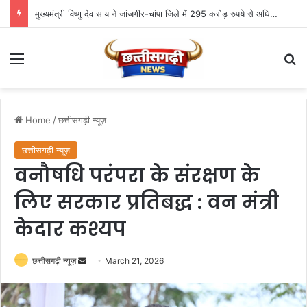
मुख्यमंत्री विष्णु देव साय ने जांजगीर-चांपा जिले में 295 करोड़ रुपये से अधिक के 341 विकास कार्यों का किया लोकार्पण एवं भूमिपूजन
Menu
Se
Home
/
छत्तीसगढ़ी न्यूज़
छत्तीसगढ़ी न्यूज़
वनौषधि परंपरा के संरक्षण के
लिए सरकार प्रतिबद्ध : वन मंत्री
केदार कश्यप
Send
छत्तीसगढ़ी न्यूज़
March 21, 2026
an
email