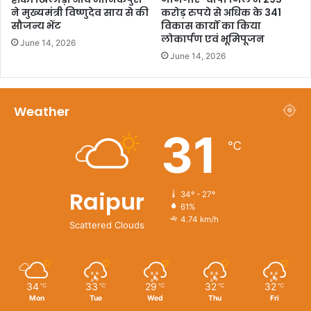
ने मुख्यमंत्री विष्णुदेव साय से की
करोड़ रुपये से अधिक के 341
सौजन्य भेंट
विकास कार्यों का किया
लोकार्पण एवं भूमिपूजन
June 14, 2026
June 14, 2026
Weather
31
℃
Raipur
34º - 27º
61%
4.74 km/h
Scattered Clouds
34
33
29
32
32
℃
℃
℃
℃
℃
Mon
Tue
Wed
Thu
Fri