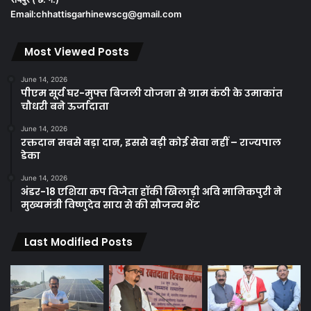
Email:chhattisgarhinewscg@gmail.com
Most Viewed Posts
June 14, 2026
पीएम सूर्य घर-मुफ्त बिजली योजना से ग्राम कंठी के उमाकांत
चौधरी बने ऊर्जादाता
June 14, 2026
रक्तदान सबसे बड़ा दान, इससे बड़ी कोई सेवा नहीं – राज्यपाल
डेका
June 14, 2026
अंडर-18 एशिया कप विजेता हॉकी खिलाड़ी अवि मानिकपुरी ने
मुख्यमंत्री विष्णुदेव साय से की सौजन्य भेंट
Last Modified Posts