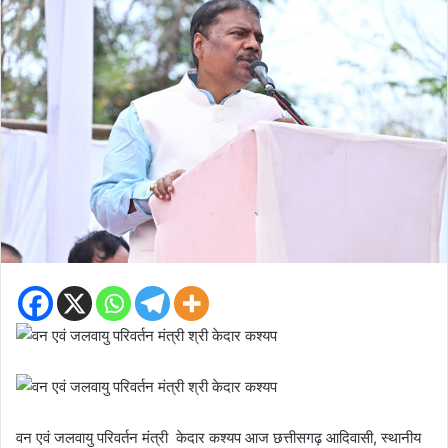
वन एवं जलवायु परिवर्तन मंत्री केदार कश्यप आज छत्तीसगढ़ आदिवासी, स्थानीय