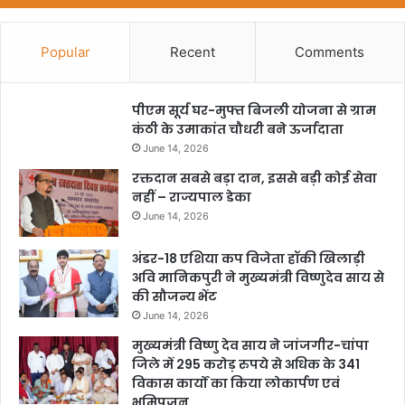
Popular
Recent
Comments
पीएम सूर्य घर-मुफ्त बिजली योजना से ग्राम
कंठी के उमाकांत चौधरी बने ऊर्जादाता
June 14, 2026
रक्तदान सबसे बड़ा दान, इससे बड़ी कोई सेवा
नहीं – राज्यपाल डेका
June 14, 2026
अंडर-18 एशिया कप विजेता हॉकी खिलाड़ी
अवि मानिकपुरी ने मुख्यमंत्री विष्णुदेव साय से
की सौजन्य भेंट
June 14, 2026
मुख्यमंत्री विष्णु देव साय ने जांजगीर-चांपा
जिले में 295 करोड़ रुपये से अधिक के 341
विकास कार्यों का किया लोकार्पण एवं
भूमिपूजन