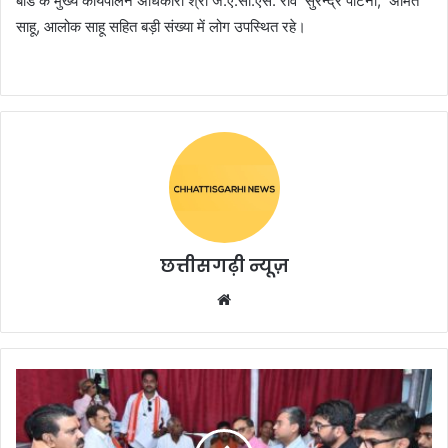
बोर्ड के मुख्य कार्यपालन अधिकारी श्री जे.ए.सी.एस. राव सुरेन्द्र पाटनी, अमित
साहू, आलोक साहू सहित बड़ी संख्या में लोग उपस्थित रहे।
छत्तीसगढ़ी न्यूज़
Website