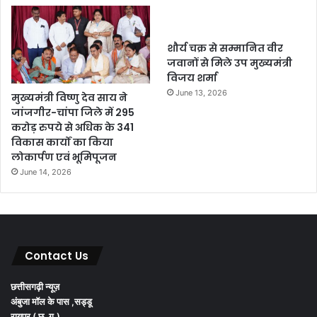
शौर्य चक्र से सम्मानित वीर
जवानों से मिले उप मुख्यमंत्री
विजय शर्मा
June 13, 2026
मुख्यमंत्री विष्णु देव साय ने
जांजगीर-चांपा जिले में 295
करोड़ रुपये से अधिक के 341
विकास कार्यों का किया
लोकार्पण एवं भूमिपूजन
June 14, 2026
Contact Us
छत्तीसगढ़ी न्यूज़
अंबुजा मॉल के पास ,सड्डू
रायपुर ( छ. ग.)