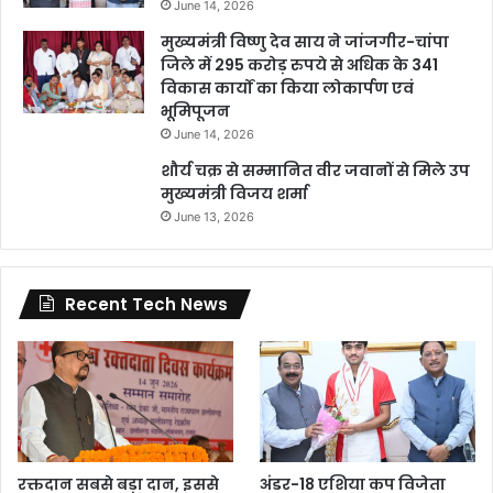
June 14, 2026
मुख्यमंत्री विष्णु देव साय ने जांजगीर-चांपा
जिले में 295 करोड़ रुपये से अधिक के 341
विकास कार्यों का किया लोकार्पण एवं
भूमिपूजन
June 14, 2026
शौर्य चक्र से सम्मानित वीर जवानों से मिले उप
मुख्यमंत्री विजय शर्मा
June 13, 2026
Recent Tech News
रक्तदान सबसे बड़ा दान, इससे
अंडर-18 एशिया कप विजेता