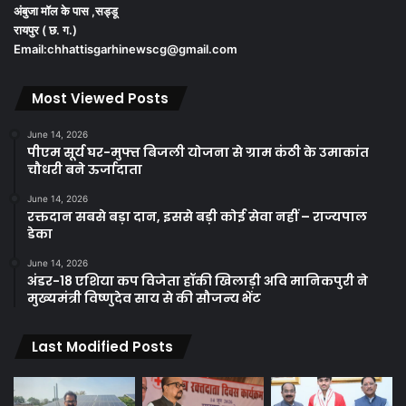
अंबुजा मॉल के पास ,सड्डू
रायपुर ( छ. ग.)
Email:chhattisgarhinewscg@gmail.com
Most Viewed Posts
June 14, 2026
पीएम सूर्य घर-मुफ्त बिजली योजना से ग्राम कंठी के उमाकांत
चौधरी बने ऊर्जादाता
June 14, 2026
रक्तदान सबसे बड़ा दान, इससे बड़ी कोई सेवा नहीं – राज्यपाल
डेका
June 14, 2026
अंडर-18 एशिया कप विजेता हॉकी खिलाड़ी अवि मानिकपुरी ने
मुख्यमंत्री विष्णुदेव साय से की सौजन्य भेंट
Last Modified Posts