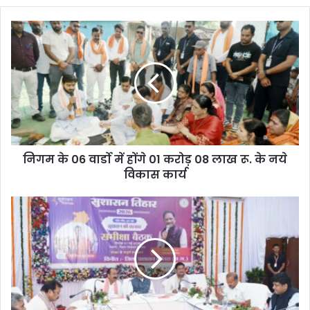
निगम के 06 वार्डो में होंगे 01 करोड़ 08 लाख रू. के नये
विकास कार्य