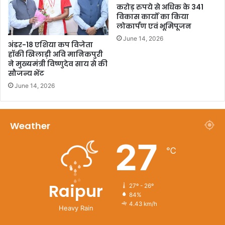
करोड़ रुपये से अधिक के 341
विकास कार्यों का किया
लोकार्पण एवं भूमिपूजन
June 14, 2026
अंडर-18 एशिया कप विजेता
हॉकी खिलाड़ी अवि मानिकपुरी
ने मुख्यमंत्री विष्णुदेव साय से की
सौजन्य भेंट
June 14, 2026
Weather
27
℃
Raipur
27º - 26º
84%
4.43 km/h
Heavy Rain