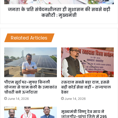
जनता के प्रति संवेदनशीलता ही सुशासन की सबसे बड़ी
कसौटी : मुख्यमंत्री
Related Articles
पीएम सूर्य घर-मुफ्त बिजली
रक्तदान सबसे बड़ा दान, इससे
योजना से ग्राम कंठी के उमाकांत
बड़ी कोई सेवा नहीं – राज्यपाल
चौधरी बने ऊर्जादाता
डेका
June 14, 2026
June 14, 2026
मुख्यमंत्री विष्णु देव साय ने
जांजगीर-चांपा जिले में 295