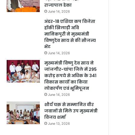
राज्यपाल डेका
June 14, 2026
अंडर-18 एशिया कप विजेता
हॉकी खिलाड़ी अवि
मानिकपुरी ने मुख्यमंत्री
विष्णुदेव साय से की सौजन्य
भेंट
June 14, 2026
मुख्यमंत्री विष्णु देव साय ने
जांजगीर-चांपा जिले में 295
करोड़ रुपये से अधिक के 341
विकास कार्यों का किया
लोकार्पण एवं भूमिपूजन
June 14, 2026
शौर्य चक्र से सम्मानित वीर
जवानों से मिले उप मुख्यमंत्री
विजय शर्मा
June 13, 2026