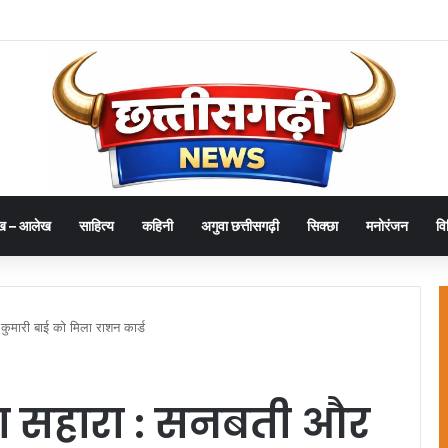
दान, इससे बड़ी कोई सेवा नहीं – राज्यपाल डेका
ख – आलेख
साहित्य
कहिनी
अगुवा छत्तीसगढ़ी
सिक्छा
मनोरंजन
वि
ुमारी बाई को मिला राशन कार्ड
ा सहारा : सनबती और