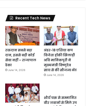
Recent Tech News
रक्तदान सबसे बड़ा
अंडर-18 एशिया कप
दान, इससे बड़ी कोई
विजेता हॉकी खिलाड़ी
सेवा नहीं – राज्यपाल
अवि मानिकपुरी ने
डेका
मुख्यमंत्री विष्णुदेव
साय से की सौजन्य भेंट
June 14, 2026
June 14, 2026
शौर्य चक्र से सम्मानित
वीर जवानों से मिले उप