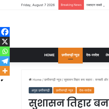
Friday, August 7 2026
Breaking News
रक्तदान सबसे बड़ा 
HOME
छत्तीसगढ़ी न्यूज़
देस-परदेस
ले
Home
/
छत्तीसगढ़ी न्यूज़
/
सुशासन तिहार बना सहारा : सनबती और क
अगुवा छत्तीसगढ़ी
छत्तीसगढ़ी न्यूज़
देस-परदेस
सुशासन तिहार बन