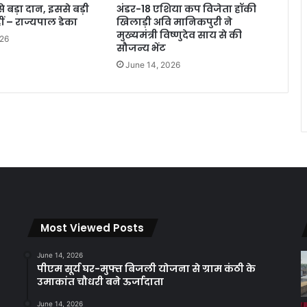
 बड़ा दान, इससे बड़ी
अंडर-18 एशिया कप विजेता हॉकी
ं – राज्यपाल डेका
खिलाड़ी अवि मानिकपुरी ने
मुख्यमंत्री विष्णुदेव साय से की
026
सौजन्य भेंट
June 14, 2026
Most Viewed Posts
June 14, 2026
पीएम सूर्य घर-मुफ्त बिजली योजना से ग्राम कंठी के
उमाकांत चौधरी बने ऊर्जादाता
June 14, 2026