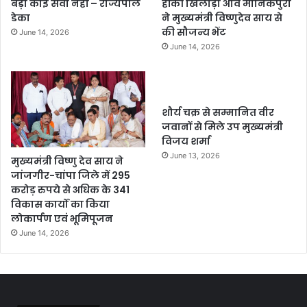
बड़ी कोई सेवा नहीं – राज्यपाल
हॉकी खिलाड़ी अवि मानिकपुरी
डेका
ने मुख्यमंत्री विष्णुदेव साय से
की सौजन्य भेंट
June 14, 2026
June 14, 2026
शौर्य चक्र से सम्मानित वीर
जवानों से मिले उप मुख्यमंत्री
विजय शर्मा
June 13, 2026
मुख्यमंत्री विष्णु देव साय ने
जांजगीर-चांपा जिले में 295
करोड़ रुपये से अधिक के 341
विकास कार्यों का किया
लोकार्पण एवं भूमिपूजन
June 14, 2026