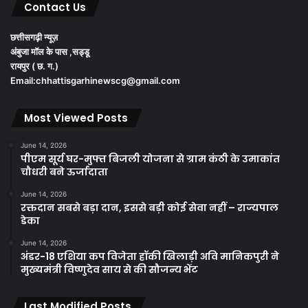
Contact Us
छत्तीसगढ़ी न्यूज़
अंबुजा मॉल के पास ,सड्डू
रायपुर ( छ. ग.)
Email:chhattisgarhinewscg@gmail.com
Most Viewed Posts
June 14, 2026
पीएम सूर्य घर-मुफ्त बिजली योजना से ग्राम कंठी के उमाकांत
चौधरी बने ऊर्जादाता
June 14, 2026
रक्तदान सबसे बड़ा दान, इससे बड़ी कोई सेवा नहीं – राज्यपाल
डेका
June 14, 2026
अंडर-18 एशिया कप विजेता हॉकी खिलाड़ी अवि मानिकपुरी ने
मुख्यमंत्री विष्णुदेव साय से की सौजन्य भेंट
Last Modified Posts