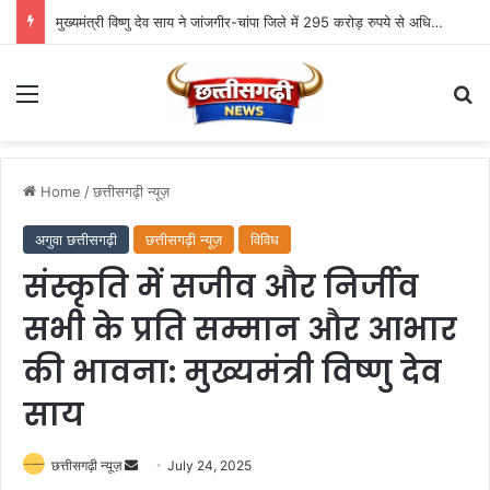
मुख्यमंत्री विष्णु देव साय ने जांजगीर-चांपा जिले में 295 करोड़ रुपये से अधिक के 341 विकास कार्यों का किया लोकार्पण एवं भूमिपूजन
Menu
Se
Home
/
छत्तीसगढ़ी न्यूज़
अगुवा छत्तीसगढ़ी
छत्तीसगढ़ी न्यूज़
विविध
संस्कृति में सजीव और निर्जीव
सभी के प्रति सम्मान और आभार
की भावना: मुख्यमंत्री विष्णु देव
साय
Send
छत्तीसगढ़ी न्यूज़
July 24, 2025