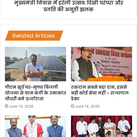
मुख्यमंत्री निवास में हरेली उत्सव: दिखी परंपरा और
प्रगति की अनूठी झलक
Related Articles
पीएम सूर्य घर-मुफ्त बिजली
रक्तदान सबसे बड़ा दान, इससे
योजना से ग्राम कंठी के उमाकांत
बड़ी कोई सेवा नहीं – राज्यपाल
चौधरी बने ऊर्जादाता
डेका
June 14, 2026
June 14, 2026