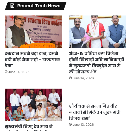
Recent Tech News
रक्तदान सबसे बड़ा दान, इससे
अंडर-18 एशिया कप विजेता
बड़ी कोई सेवा नहीं – राज्यपाल
हॉकी खिलाड़ी अवि मानिकपुरी
डेका
ने मुख्यमंत्री विष्णुदेव साय से
की सौजन्य भेंट
June 14, 2026
June 14, 2026
शौर्य चक्र से सम्मानित वीर
जवानों से मिले उप मुख्यमंत्री
विजय शर्मा
June 13, 2026
मुख्यमंत्री विष्णु देव साय ने