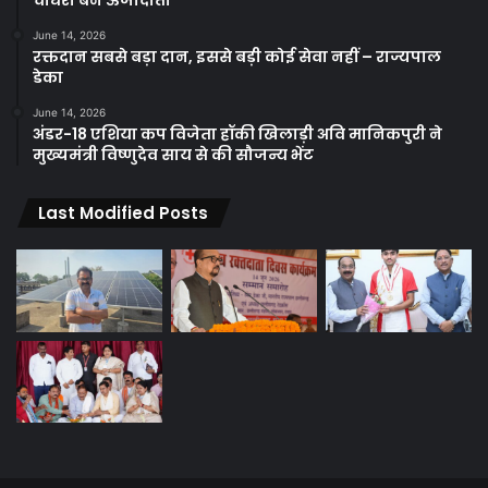
चौधरी बने ऊर्जादाता
June 14, 2026
रक्तदान सबसे बड़ा दान, इससे बड़ी कोई सेवा नहीं – राज्यपाल
डेका
June 14, 2026
अंडर-18 एशिया कप विजेता हॉकी खिलाड़ी अवि मानिकपुरी ने
मुख्यमंत्री विष्णुदेव साय से की सौजन्य भेंट
Last Modified Posts