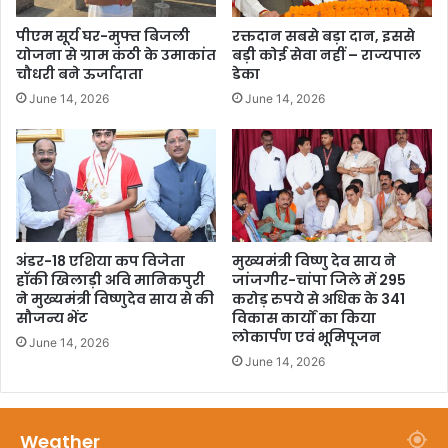
पीएम सूर्य घर-मुफ्त बिजली
रक्तदान सबसे बड़ा दान, इससे
योजना से ग्राम कंठी के उमाकांत
बड़ी कोई सेवा नहीं – राज्यपाल
चौधरी बने ऊर्जादाता
डेका
June 14, 2026
June 14, 2026
अंडर-18 एशिया कप विजेता
मुख्यमंत्री विष्णु देव साय ने
हॉकी खिलाड़ी अवि मानिकपुरी
जांजगीर-चांपा जिले में 295
ने मुख्यमंत्री विष्णुदेव साय से की
करोड़ रुपये से अधिक के 341
सौजन्य भेंट
विकास कार्यों का किया
लोकार्पण एवं भूमिपूजन
June 14, 2026
June 14, 2026
Weather