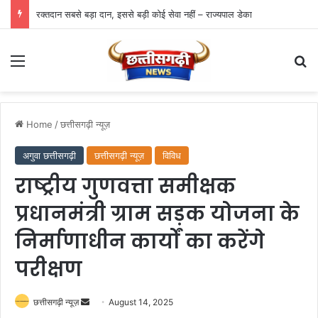
रक्तदान सबसे बड़ा दान, इससे बड़ी कोई सेवा नहीं – राज्यपाल डेका
Menu
Se
Home
/
छत्तीसगढ़ी न्यूज़
अगुवा छत्तीसगढ़ी
छत्तीसगढ़ी न्यूज़
विविध
राष्ट्रीय गुणवत्ता समीक्षक
प्रधानमंत्री ग्राम सड़क योजना के
निर्माणाधीन कार्यों का करेंगे
परीक्षण
Send
छत्तीसगढ़ी न्यूज़
August 14, 2025