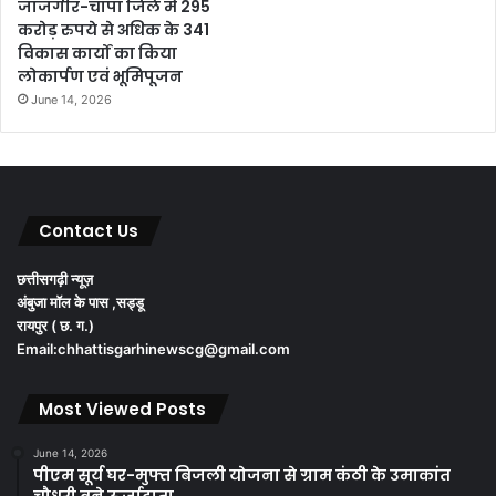
जांजगीर-चांपा जिले में 295
करोड़ रुपये से अधिक के 341
विकास कार्यों का किया
लोकार्पण एवं भूमिपूजन
June 14, 2026
Contact Us
छत्तीसगढ़ी न्यूज़
अंबुजा मॉल के पास ,सड्डू
रायपुर ( छ. ग.)
Email:chhattisgarhinewscg@gmail.com
Most Viewed Posts
June 14, 2026
पीएम सूर्य घर-मुफ्त बिजली योजना से ग्राम कंठी के उमाकांत