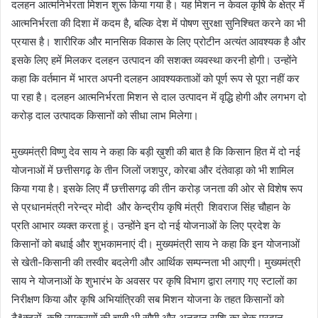
दलहन आत्मनिर्भरता मिशन शुरू किया गया है। यह मिशन न केवल कृषि के क्षेत्र में
आत्मनिर्भरता की दिशा में कदम है, बल्कि देश में पोषण सुरक्षा सुनिश्चित करने का भी
प्रयास है। शारीरिक और मानसिक विकास के लिए प्रोटीन अत्यंत आवश्यक है और
इसके लिए हमें मिलकर दलहन उत्पादन की सशक्त व्यवस्था करनी होगी। उन्होंने
कहा कि वर्तमान में भारत अपनी दलहन आवश्यकताओं को पूर्ण रूप से पूरा नहीं कर
पा रहा है। दलहन आत्मनिर्भरता मिशन से दाल उत्पादन में वृद्धि होगी और लगभग दो
करोड़ दाल उत्पादक किसानों को सीधा लाभ मिलेगा।
मुख्यमंत्री विष्णु देव साय ने कहा कि बड़ी ख़ुशी की बात है कि किसान हित में दो नई
योजनाओं में छत्तीसगढ़ के तीन जिलों जशपुर, कोरबा और दंतेवाड़ा को भी शामिल
किया गया है। इसके लिए मैं छत्तीसगढ़ की तीन करोड़ जनता की ओर से विशेष रूप
से प्रधानमंत्री नरेन्द्र मोदी और केन्द्रीय कृषि मंत्री शिवराज सिंह चौहान के
प्रति आभार व्यक्त करता हूं। उन्होंने इन दो नई योजनाओं के लिए प्रदेश के
किसानों को बधाई और शुभकामनाएं दी। मुख्यमंत्री साय ने कहा कि इन योजनाओं
से खेती-किसानी की तस्वीर बदलेगी और आर्थिक सम्पन्नता भी आएगी। मुख्यमंत्री
साय ने योजनाओं के शुभारंभ के अवसर पर कृषि विभाग द्वारा लगाए गए स्टालों का
निरीक्षण किया और कृषि अभियांत्रिकी सब मिशन योजना के तहत किसानों को
टैªक्टरों, कृषि उपकरणों की चाबी भी सौपी और अनुदान राशि का चेक प्रदान