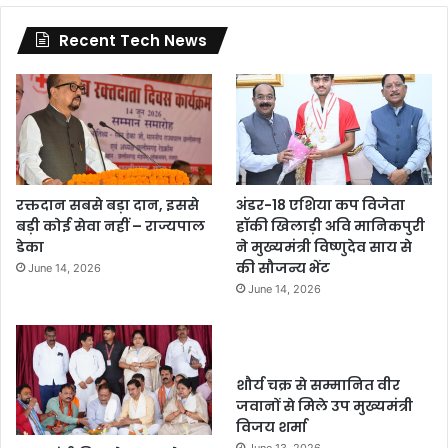
Recent Tech News
रक्तदान सबसे बड़ा दान, इससे
अंडर-18 एशिया कप विजेता
बड़ी कोई सेवा नहीं – राज्यपाल
हॉकी खिलाड़ी अवि मानिकपुरी
डेका
ने मुख्यमंत्री विष्णुदेव साय से
की सौजन्य भेंट
June 14, 2026
June 14, 2026
शौर्य चक्र से सम्मानित वीर
जवानों से मिले उप मुख्यमंत्री
विजय शर्मा
June 13, 2026