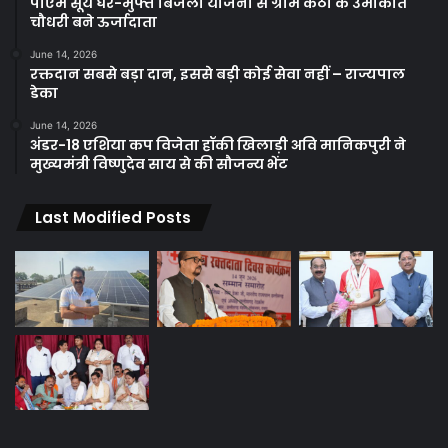
पीएम सूर्य घर-मुफ्त बिजली योजना से ग्राम कंठी के उमाकांत
चौधरी बने ऊर्जादाता
June 14, 2026
रक्तदान सबसे बड़ा दान, इससे बड़ी कोई सेवा नहीं – राज्यपाल
डेका
June 14, 2026
अंडर-18 एशिया कप विजेता हॉकी खिलाड़ी अवि मानिकपुरी ने
मुख्यमंत्री विष्णुदेव साय से की सौजन्य भेंट
Last Modified Posts