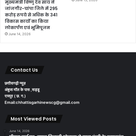
मुख्यमंत्री विष्णु देव साय ने
जांजगीर-चांपा जिले में 295
करोड़ रुपये से अधिक के 341
विकास कार्यों का किया
लोकार्पण एवं भूमिपूजन
June 14, 2026
Contact Us
छत्तीसगढ़ी न्यूज़
अंबुजा मॉल के पास ,सड्डू
रायपुर ( छ. ग.)
Email:chhattisgarhinewscg@gmail.com
Most Viewed Posts
June 14, 2026