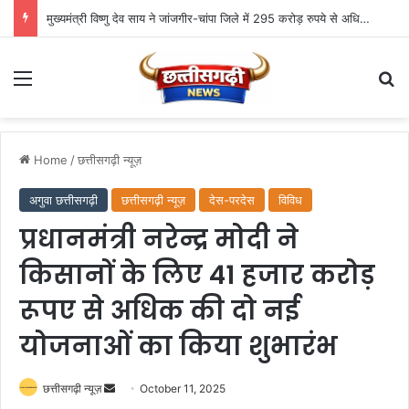
मुख्यमंत्री विष्णु देव साय ने जांजगीर-चांपा जिले में 295 करोड़ रुपये से अधिक के 341 विकास कार्यों का किया लोकार्पण एवं भूमिपूजन
Menu
Se
Home
/
छत्तीसगढ़ी न्यूज़
अगुवा छत्तीसगढ़ी
छत्तीसगढ़ी न्यूज़
देस-परदेस
विविध
प्रधानमंत्री नरेन्द्र मोदी ने
किसानों के लिए 41 हजार करोड़
रूपए से अधिक की दो नई
योजनाओं का किया शुभारंभ
Send
छत्तीसगढ़ी न्यूज़
October 11, 2025