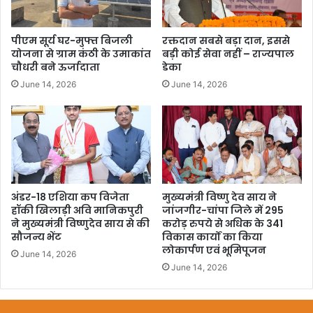
पीएम सूर्य घर-मुफ्त बिजली
रक्तदान सबसे बड़ा दान, इससे
योजना से ग्राम कंठी के उमाकांत
बड़ी कोई सेवा नहीं – राज्यपाल
चौधरी बने ऊर्जादाता
डेका
June 14, 2026
June 14, 2026
अंडर-18 एशिया कप विजेता
मुख्यमंत्री विष्णु देव साय ने
हॉकी खिलाड़ी अवि मानिकपुरी
जांजगीर-चांपा जिले में 295
ने मुख्यमंत्री विष्णुदेव साय से की
करोड़ रुपये से अधिक के 341
सौजन्य भेंट
विकास कार्यों का किया
लोकार्पण एवं भूमिपूजन
June 14, 2026
June 14, 2026