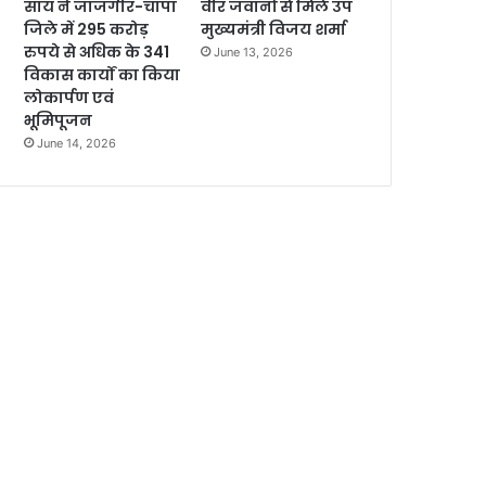
साय ने जांजगीर-चांपा
वीर जवानों से मिले उप
जिले में 295 करोड़
मुख्यमंत्री विजय शर्मा
रुपये से अधिक के 341
June 13, 2026
विकास कार्यों का किया
लोकार्पण एवं
भूमिपूजन
June 14, 2026