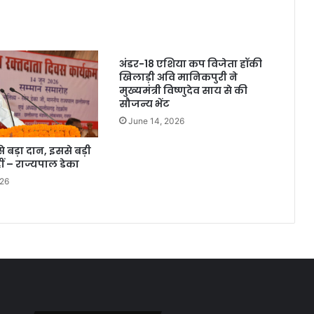
अंडर-18 एशिया कप विजेता हॉकी
खिलाड़ी अवि मानिकपुरी ने
मुख्यमंत्री विष्णुदेव साय से की
सौजन्य भेंट
June 14, 2026
 बड़ा दान, इससे बड़ी
ं – राज्यपाल डेका
026