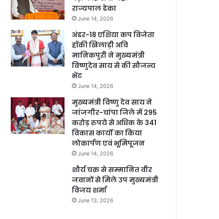
राज्यपाल डेका
June 14, 2026
अंडर-18 एशिया कप विजेता
हॉकी खिलाड़ी अवि
मानिकपुरी ने मुख्यमंत्री
विष्णुदेव साय से की सौजन्य
भेंट
June 14, 2026
मुख्यमंत्री विष्णु देव साय ने
जांजगीर-चांपा जिले में 295
करोड़ रुपये से अधिक के 341
विकास कार्यों का किया
लोकार्पण एवं भूमिपूजन
June 14, 2026
शौर्य चक्र से सम्मानित वीर
जवानों से मिले उप मुख्यमंत्री
विजय शर्मा
June 13, 2026