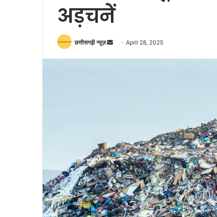
अड़चनें
Send
छत्तीसगढ़ी न्यूज़
April 28, 2025
an
email