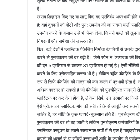
शुल्क लगाने के बाद समुद्र तटों पर प्लास्टिक की थैलियों की सं
है।
खराब डिज़ाइन किए गए या लागू किए गए प्रतिबंध अप्रभावी होने 
है: वहां दुकानों को मोटी और पुन: उपयोग की जा सकने वाली प्लास
उपयोग करने के बजाय उन्हें भी फेंक दिया, जिससे पहले की तुलन
निगरानी और समीक्षा की ज़रूरत है।
फिर, कई देशों में प्लास्टिक पैकेजिंग निर्माता कंपनियों से उनके द
करने से पुनर्चक्रण की दर बढ़ी है। जैसे स्पेन ने ‘उत्पादक की वि
की दर 5 प्रतिशत से बढ़कर 81 प्रतिशत हो गई है। ऐसी नीतियों का
करने के लिए प्रोत्साहित करना भी है। लेकिन चूंकि पैकेज़िंग के
रूप से सिर्फ पैकेजिंग की मात्रा को कम करने में प्रभावी होता है, 
अधिक कारगर हो सकती हैं जो पैकेजिंग को पुनर्चक्रित सामग्री से बन
प्लास्टिक पर कर देना होता है, लेकिन सिर्फ उन उत्पादों पर जिन्ह
ऐसे प्रोत्साहन प्लास्टिक मांग की सही तरीके से आपूर्ति कर सकते 
ज़ाहिर है, हर नीति के कुछ फायदे-नुकसान होते हैं। पुनर्चक्रण की
पुनर्चक्रण की दर तो बढ़ जाती है लेकिन पुनर्चक्रण कर्मचारियों के
प्लास्टिक प्रदूषण के सबसे खतरनाक रूपों में से एक है माइक्रोप्
कपड़ों की धुलाई से या सौंदर्य प्रसाधनों आदि के उपयोग से पर्यावरण