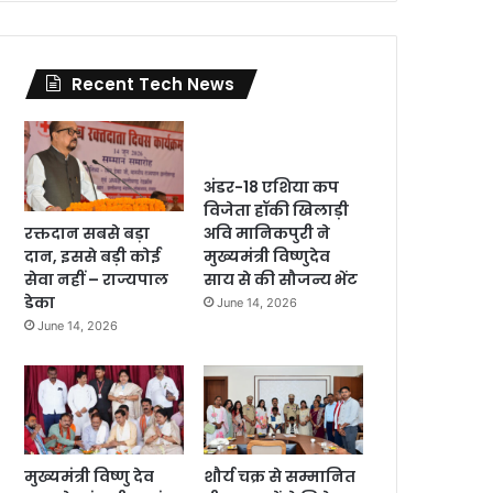
Recent Tech News
अंडर-18 एशिया कप
विजेता हॉकी खिलाड़ी
रक्तदान सबसे बड़ा
अवि मानिकपुरी ने
दान, इससे बड़ी कोई
मुख्यमंत्री विष्णुदेव
सेवा नहीं – राज्यपाल
साय से की सौजन्य भेंट
डेका
June 14, 2026
June 14, 2026
मुख्यमंत्री विष्णु देव
शौर्य चक्र से सम्मानित