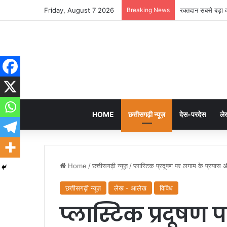
Friday, August 7 2026
Breaking News
रक्तदान सबसे बड़ा 
HOME
छत्तीसगढ़ी न्यूज़
देस-परदेस
ले
Home
/
छत्तीसगढ़ी न्यूज़
/
प्लास्टिक प्रदूषण पर लगाम के प्रयास 
छत्तीसगढ़ी न्यूज़
लेख - आलेख
विविध
प्लास्टिक प्रदूषण