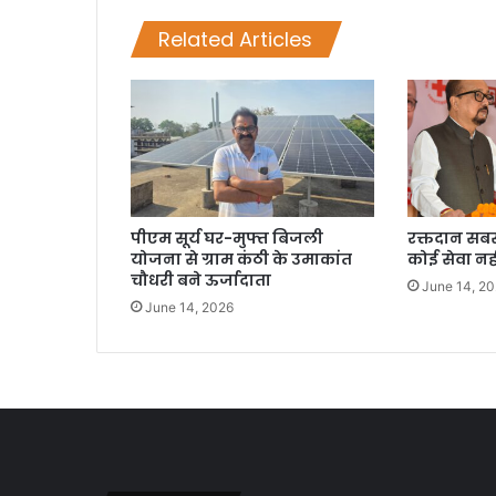
Related Articles
पीएम सूर्य घर-मुफ्त बिजली
रक्तदान सबसे
योजना से ग्राम कंठी के उमाकांत
कोई सेवा नही
चौधरी बने ऊर्जादाता
June 14, 2
June 14, 2026