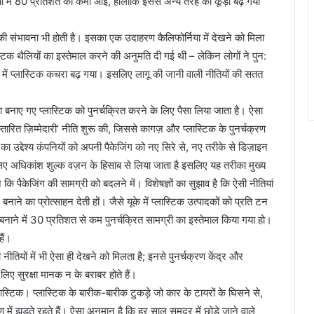
ख्या में 80 प्रतिशत की कमी आई, हालांकि इससे अन्य तरह का कूड़ा बढ़ गया
की संभावना भी होती है। इसका एक उदाहरण कैलिफोर्निया में देखने को मिला
्टिक थैलियों का इस्तेमाल करने की अनुमति दी गई थी – लेकिन लोगों ने पुन:
ा में प्लास्टिक कचरा बढ़ गया। इसलिए लागू की जानी वाली नीतियों की सतत
्वारा बनाए गए प्लास्टिक को पुनर्चक्रित करने के लिए पैसा लिया जाता है। ऐसा
स्तारित ज़िम्मेदारी’ नीति शुरू की, जिससे कागज़ और प्लास्टिक के पुनर्चक्रण
 उद्देश्य कंपनियों को अपनी पैकेजिंग को नए सिरे से, नए तरीके से डिज़ाइन
 लिए अधिकांश शुल्क वज़न के हिसाब से लिया जाता है इसलिए यह तरीका मुख्य
न कि पैकेजिंग की सामग्री को बदलने में। विशेषज्ञों का सुझाव है कि ऐसी नीतियां
ाने का प्रोत्साहन देती हों। जैसे यूके में प्लास्टिक उत्पादकों को प्रति टन
ें बनाने में 30 प्रतिशत से कम पुनर्चक्रित सामग्री का इस्तेमाल किया गया हो।
हैं।
 नीतियों में भी ऐसा ही देखने को मिलता है; इनसे पुनर्चक्रण केंद्र और
 लिए सुरक्षा मानक न के बराबर होते हैं।
लास्टिक। प्लास्टिक के बारीक-बारीक टुकड़े जो कार के टायरों के घिसने से,
 में झड़ते रहते हैं। ऐसा अनुमान है कि हर साल समुद्र में छोड़े जाने वाले