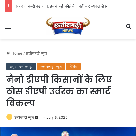
रक्तदान सबसे बड़ा दान, इससे बड़ी कोई सेवा नहीं – राज्यपाल डेका
Menu
Se
Home
/
छत्तीसगढ़ी न्यूज़
अगुवा छत्तीसगढ़ी
छत्तीसगढ़ी न्यूज़
विविध
नैनो डीएपी किसानों के लिए
ठोस डीएपी उर्वरक का स्मार्ट
विकल्प
Send
छत्तीसगढ़ी न्यूज़
July 8, 2025
an
email