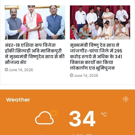
अंडर-18 एशिया कप विजेता
मुख्यमंत्री विष्णु देव साय ने
हॉकी खिलाड़ी अवि मानिकपुरी
जांजगीर-चांपा जिले में 295
ने मुख्यमंत्री विष्णुदेव साय से की
करोड़ रुपये से अधिक के 341
सौजन्य भेंट
विकास कार्यों का किया
लोकार्पण एवं भूमिपूजन
June 14, 2026
June 14, 2026
Weather
34
℃