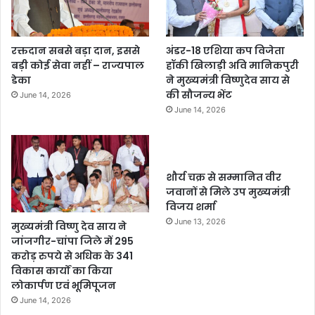
रक्तदान सबसे बड़ा दान, इससे
अंडर-18 एशिया कप विजेता
बड़ी कोई सेवा नहीं – राज्यपाल
हॉकी खिलाड़ी अवि मानिकपुरी
डेका
ने मुख्यमंत्री विष्णुदेव साय से
की सौजन्य भेंट
June 14, 2026
June 14, 2026
शौर्य चक्र से सम्मानित वीर
जवानों से मिले उप मुख्यमंत्री
विजय शर्मा
June 13, 2026
मुख्यमंत्री विष्णु देव साय ने
जांजगीर-चांपा जिले में 295
करोड़ रुपये से अधिक के 341
विकास कार्यों का किया
लोकार्पण एवं भूमिपूजन
June 14, 2026