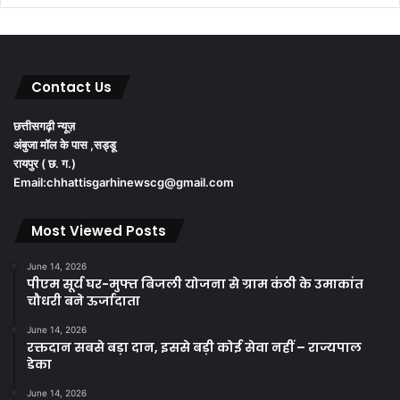
Contact Us
छत्तीसगढ़ी न्यूज़
अंबुजा मॉल के पास ,सड्डू
रायपुर ( छ. ग.)
Email:chhattisgarhinewscg@gmail.com
Most Viewed Posts
June 14, 2026
पीएम सूर्य घर-मुफ्त बिजली योजना से ग्राम कंठी के उमाकांत
चौधरी बने ऊर्जादाता
June 14, 2026
रक्तदान सबसे बड़ा दान, इससे बड़ी कोई सेवा नहीं – राज्यपाल
डेका
June 14, 2026