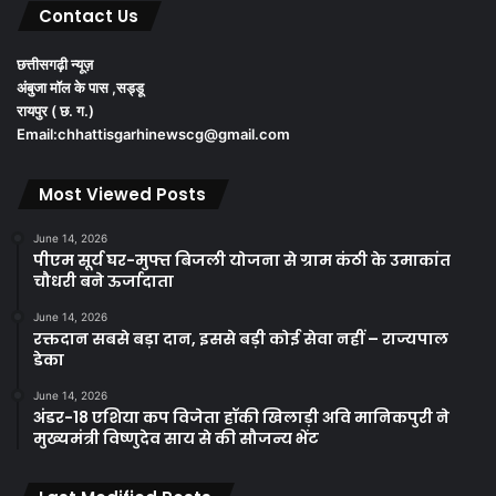
Contact Us
छत्तीसगढ़ी न्यूज़
अंबुजा मॉल के पास ,सड्डू
रायपुर ( छ. ग.)
Email:chhattisgarhinewscg@gmail.com
Most Viewed Posts
June 14, 2026
पीएम सूर्य घर-मुफ्त बिजली योजना से ग्राम कंठी के उमाकांत
चौधरी बने ऊर्जादाता
June 14, 2026
रक्तदान सबसे बड़ा दान, इससे बड़ी कोई सेवा नहीं – राज्यपाल
डेका
June 14, 2026
अंडर-18 एशिया कप विजेता हॉकी खिलाड़ी अवि मानिकपुरी ने
मुख्यमंत्री विष्णुदेव साय से की सौजन्य भेंट