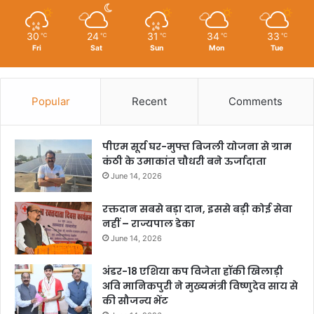
30
24
31
34
33
℃
℃
℃
℃
℃
Fri
Sat
Sun
Mon
Tue
Popular
Recent
Comments
पीएम सूर्य घर-मुफ्त बिजली योजना से ग्राम
कंठी के उमाकांत चौधरी बने ऊर्जादाता
June 14, 2026
रक्तदान सबसे बड़ा दान, इससे बड़ी कोई सेवा
नहीं – राज्यपाल डेका
June 14, 2026
अंडर-18 एशिया कप विजेता हॉकी खिलाड़ी
अवि मानिकपुरी ने मुख्यमंत्री विष्णुदेव साय से
की सौजन्य भेंट