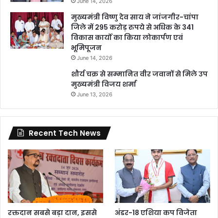
June 14, 2026
मुख्यमंत्री विष्णु देव साय ने जांजगीर-चांपा
जिले में 295 करोड़ रुपये से अधिक के 341
विकास कार्यों का किया लोकार्पण एवं
भूमिपूजन
June 14, 2026
शौर्य चक्र से सम्मानित वीर जवानों से मिले उप
मुख्यमंत्री विजय शर्मा
June 13, 2026
Recent Tech News
रक्तदान सबसे बड़ा दान, इससे
अंडर-18 एशिया कप विजेता