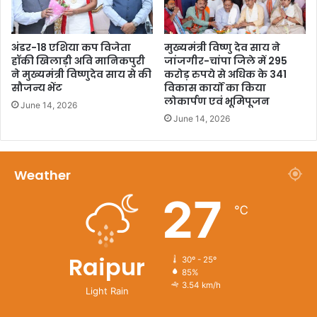
अंडर-18 एशिया कप विजेता
मुख्यमंत्री विष्णु देव साय ने
हॉकी खिलाड़ी अवि मानिकपुरी
जांजगीर-चांपा जिले में 295
ने मुख्यमंत्री विष्णुदेव साय से की
करोड़ रुपये से अधिक के 341
सौजन्य भेंट
विकास कार्यों का किया
लोकार्पण एवं भूमिपूजन
June 14, 2026
June 14, 2026
Weather
27
℃
Raipur
30º - 25º
85%
3.54 km/h
Light Rain