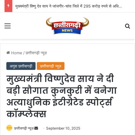
मुख्यमंत्री विष्णु देव साय ने जांजगीर-चांपा जिले में 295 करोड़ रुपये से अधिक के 341 विकास कार्यों का किया लोकार्पण एवं भूमिपूजन
Menu
Se
Home
/
छत्तीसगढ़ी न्यूज़
अगुवा छत्तीसगढ़ी
छत्तीसगढ़ी न्यूज़
मुख्यमंत्री विष्णुदेव साय ने दी
बड़ी सौगात कुनकुरी में बनेगा
अत्याधुनिक इंटीग्रेटेड स्पोर्ट्स
कॉम्प्लेक्स
Send
छत्तीसगढ़ी न्यूज़
September 10, 2025