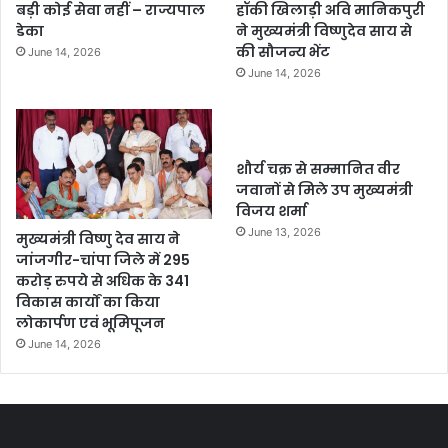
बड़ी कोई सेवा नहीं – राज्यपाल
हॉकी खिलाड़ी अवि मानिकपुरी
डेका
ने मुख्यमंत्री विष्णुदेव साय से
की सौजन्य भेंट
June 14, 2026
June 14, 2026
शौर्य चक्र से सम्मानित वीर
जवानों से मिले उप मुख्यमंत्री
विजय शर्मा
June 13, 2026
मुख्यमंत्री विष्णु देव साय ने
जांजगीर-चांपा जिले में 295
करोड़ रुपये से अधिक के 341
विकास कार्यों का किया
लोकार्पण एवं भूमिपूजन
June 14, 2026