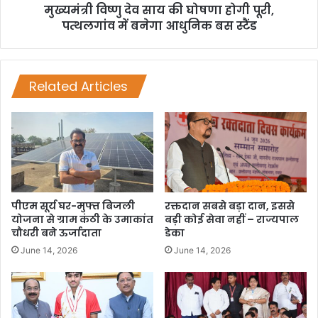
मुख्यमंत्री विष्णु देव साय की घोषणा होगी पूरी,
पत्थलगांव में बनेगा आधुनिक बस स्टैंड
Related Articles
पीएम सूर्य घर-मुफ्त बिजली
रक्तदान सबसे बड़ा दान, इससे
योजना से ग्राम कंठी के उमाकांत
बड़ी कोई सेवा नहीं – राज्यपाल
चौधरी बने ऊर्जादाता
डेका
June 14, 2026
June 14, 2026