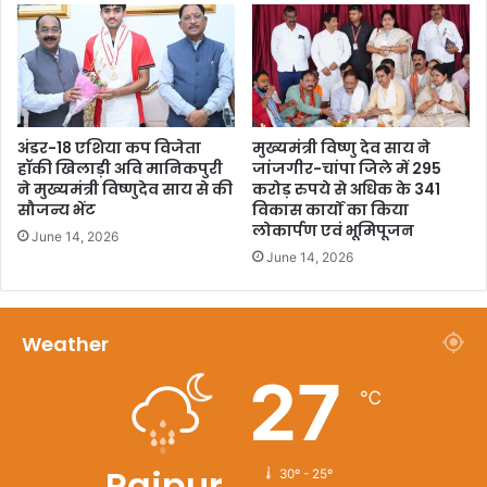
अंडर-18 एशिया कप विजेता
मुख्यमंत्री विष्णु देव साय ने
हॉकी खिलाड़ी अवि मानिकपुरी
जांजगीर-चांपा जिले में 295
ने मुख्यमंत्री विष्णुदेव साय से की
करोड़ रुपये से अधिक के 341
सौजन्य भेंट
विकास कार्यों का किया
लोकार्पण एवं भूमिपूजन
June 14, 2026
June 14, 2026
Weather
27
℃
Raipur
30º - 25º