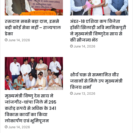
रक्तदान सबसे बड़ा दान, इससे
अंडर-18 एशिया कप विजेता
बड़ी कोई सेवा नहीं – राज्यपाल
हॉकी खिलाड़ी अवि मानिकपुरी
डेका
ने मुख्यमंत्री विष्णुदेव साय से
की सौजन्य भेंट
June 14, 2026
June 14, 2026
शौर्य चक्र से सम्मानित वीर
जवानों से मिले उप मुख्यमंत्री
विजय शर्मा
June 13, 2026
मुख्यमंत्री विष्णु देव साय ने
जांजगीर-चांपा जिले में 295
करोड़ रुपये से अधिक के 341
विकास कार्यों का किया
लोकार्पण एवं भूमिपूजन
June 14, 2026