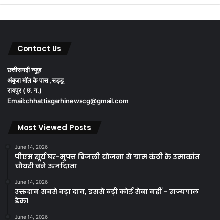
Contact Us
छत्तीसगढ़ी न्यूज़
अंबुजा मॉल के पास ,सड्डू
रायपुर ( छ. ग.)
Email:chhattisgarhinewscg@gmail.com
Most Viewed Posts
June 14, 2026
पीएम सूर्य घर-मुफ्त बिजली योजना से ग्राम कंठी के उमाकांत
चौधरी बने ऊर्जादाता
June 14, 2026
रक्तदान सबसे बड़ा दान, इससे बड़ी कोई सेवा नहीं – राज्यपाल
डेका
June 14, 2026