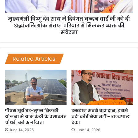
मुख्यमंत्री विष्णु देव साय ने दिवंगत चन्दन बाई जी को दी
श्रद्धांजलि:शोक संतप्त परिवार से मिलकर व्यक्त की
संवेदना
Related Articles
पीएम सूर्य घर-मुफ्त बिजली
रक्तदान सबसे बड़ा दान, इससे
योजना से ग्राम कंठी के उमाकांत
बड़ी कोई सेवा नहीं – राज्यपाल
चौधरी बने ऊर्जादाता
डेका
June 14, 2026
June 14, 2026