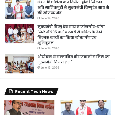
अंडर-18 एशिया कप विजेता हॉकी खिलाड़ी
अवि मानिकपुरी ने मुख्यमंत्री विष्णुदेव साय से
की सौजन्य भेंट
June 14, 2026
मुख्यमंत्री विष्णु देव साय ने जांजगीर-चांपा
जिले में 295 करोड़ रुपये से अधिक के 341
विकास कार्यों का किया लोकार्पण एवं
भूमिपूजन
June 14, 2026
शौर्य चक्र से सम्मानित वीर जवानों से मिले उप
मुख्यमंत्री विजय शर्मा
June 13, 2026
Recent Tech News