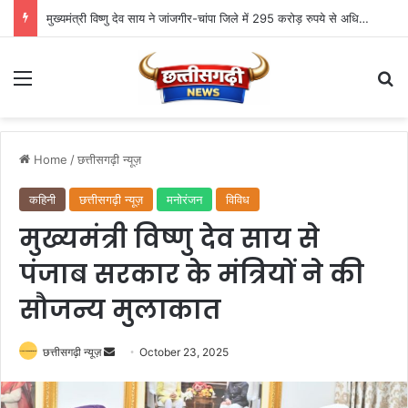
मुख्यमंत्री विष्णु देव साय ने जांजगीर-चांपा जिले में 295 करोड़ रुपये से अधिक के 341 विकास कार्यों का किया लोकार्पण एवं भूमिपूजन
Menu
Se
Home
/
छत्तीसगढ़ी न्यूज़
कहिनी
छत्तीसगढ़ी न्यूज़
मनोरंजन
विविध
मुख्यमंत्री विष्णु देव साय से
पंजाब सरकार के मंत्रियों ने की
सौजन्य मुलाकात
Send
छत्तीसगढ़ी न्यूज़
October 23, 2025
an
email