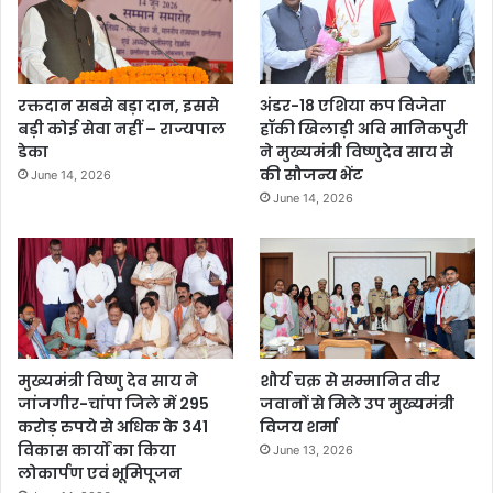
रक्तदान सबसे बड़ा दान, इससे
अंडर-18 एशिया कप विजेता
बड़ी कोई सेवा नहीं – राज्यपाल
हॉकी खिलाड़ी अवि मानिकपुरी
डेका
ने मुख्यमंत्री विष्णुदेव साय से
की सौजन्य भेंट
June 14, 2026
June 14, 2026
मुख्यमंत्री विष्णु देव साय ने
शौर्य चक्र से सम्मानित वीर
जांजगीर-चांपा जिले में 295
जवानों से मिले उप मुख्यमंत्री
करोड़ रुपये से अधिक के 341
विजय शर्मा
विकास कार्यों का किया
June 13, 2026
लोकार्पण एवं भूमिपूजन