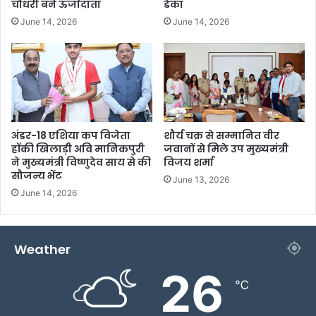
चौधरी बने ऊर्जादाता
डेका
June 14, 2026
June 14, 2026
अंडर-18 एशिया कप विजेता
शौर्य चक्र से सम्मानित वीर
हॉकी खिलाड़ी अवि मानिकपुरी
जवानों से मिले उप मुख्यमंत्री
ने मुख्यमंत्री विष्णुदेव साय से की
विजय शर्मा
सौजन्य भेंट
June 13, 2026
June 14, 2026
Weather
26
℃