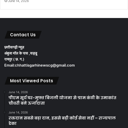
June 14, 2026
Contact Us
छत्तीसगढ़ी न्यूज़
अंबुजा मॉल के पास ,सड्डू
रायपुर ( छ. ग.)
Email:chhattisgarhinewscg@gmail.com
Most Viewed Posts
June 14, 2026
पीएम सूर्य घर-मुफ्त बिजली योजना से ग्राम कंठी के उमाकांत
चौधरी बने ऊर्जादाता
June 14, 2026
रक्तदान सबसे बड़ा दान, इससे बड़ी कोई सेवा नहीं – राज्यपाल
डेका