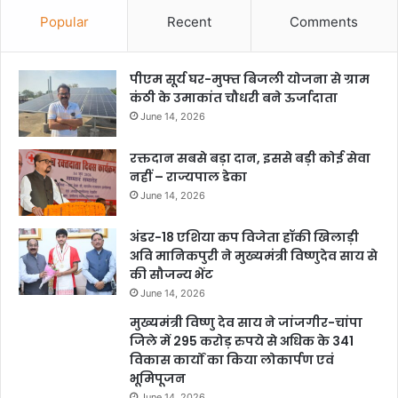
Popular
Recent
Comments
पीएम सूर्य घर-मुफ्त बिजली योजना से ग्राम
कंठी के उमाकांत चौधरी बने ऊर्जादाता
June 14, 2026
रक्तदान सबसे बड़ा दान, इससे बड़ी कोई सेवा
नहीं – राज्यपाल डेका
June 14, 2026
अंडर-18 एशिया कप विजेता हॉकी खिलाड़ी
अवि मानिकपुरी ने मुख्यमंत्री विष्णुदेव साय से
की सौजन्य भेंट
June 14, 2026
मुख्यमंत्री विष्णु देव साय ने जांजगीर-चांपा
जिले में 295 करोड़ रुपये से अधिक के 341
विकास कार्यों का किया लोकार्पण एवं
भूमिपूजन
June 14, 2026