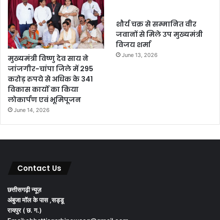
शौर्य चक्र से सम्मानित वीर
जवानों से मिले उप मुख्यमंत्री
विजय शर्मा
June 13, 2026
मुख्यमंत्री विष्णु देव साय ने
जांजगीर-चांपा जिले में 295
करोड़ रुपये से अधिक के 341
विकास कार्यों का किया
लोकार्पण एवं भूमिपूजन
June 14, 2026
Contact Us
छत्तीसगढ़ी न्यूज़
अंबुजा मॉल के पास ,सड्डू
रायपुर ( छ. ग.)