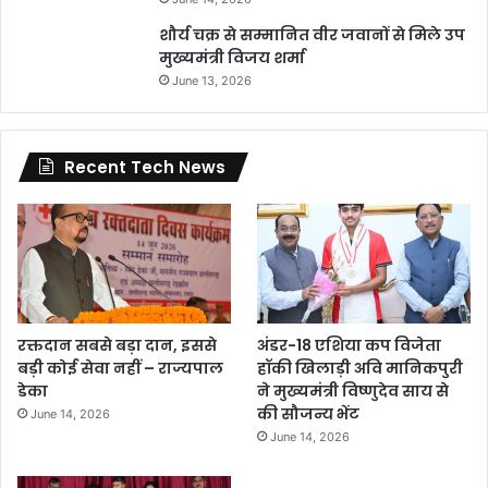
शौर्य चक्र से सम्मानित वीर जवानों से मिले उप
मुख्यमंत्री विजय शर्मा
June 13, 2026
Recent Tech News
रक्तदान सबसे बड़ा दान, इससे
अंडर-18 एशिया कप विजेता
बड़ी कोई सेवा नहीं – राज्यपाल
हॉकी खिलाड़ी अवि मानिकपुरी
डेका
ने मुख्यमंत्री विष्णुदेव साय से
की सौजन्य भेंट
June 14, 2026
June 14, 2026