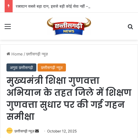
रक्तदान सबसे बड़ा दान, इससे बड़ी कोई सेवा नहीं – राज्यपाल डेका
Menu
Se
Home
/
छत्तीसगढ़ी न्यूज़
अगुवा छत्तीसगढ़ी
छत्तीसगढ़ी न्यूज़
मुख्यमंत्री शिक्षा गुणवत्ता
अभियान के तहत जिले में शिक्षण
गुणवत्ता सुधार पर की गई गहन
समीक्षा
Send
छत्तीसगढ़ी न्यूज़
October 12, 2025