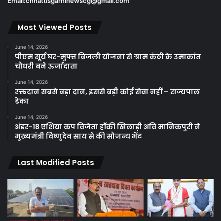
Email:chhattisgarhinewscg@gmail.com
Most Viewed Posts
June 14, 2026
पीएम सूर्य घर-मुफ्त बिजली योजना से ग्राम कंठी के उमाकांत
चौधरी बने ऊर्जादाता
June 14, 2026
रक्तदान सबसे बड़ा दान, इससे बड़ी कोई सेवा नहीं – राज्यपाल
डेका
June 14, 2026
अंडर-18 एशिया कप विजेता हॉकी खिलाड़ी अवि मानिकपुरी ने
मुख्यमंत्री विष्णुदेव साय से की सौजन्य भेंट
Last Modified Posts