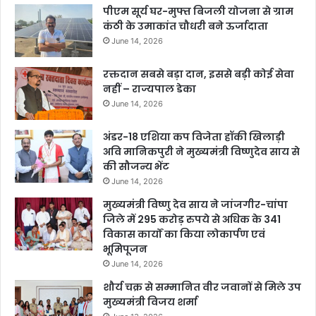
पीएम सूर्य घर-मुफ्त बिजली योजना से ग्राम
कंठी के उमाकांत चौधरी बने ऊर्जादाता
June 14, 2026
रक्तदान सबसे बड़ा दान, इससे बड़ी कोई सेवा
नहीं – राज्यपाल डेका
June 14, 2026
अंडर-18 एशिया कप विजेता हॉकी खिलाड़ी
अवि मानिकपुरी ने मुख्यमंत्री विष्णुदेव साय से
की सौजन्य भेंट
June 14, 2026
मुख्यमंत्री विष्णु देव साय ने जांजगीर-चांपा
जिले में 295 करोड़ रुपये से अधिक के 341
विकास कार्यों का किया लोकार्पण एवं
भूमिपूजन
June 14, 2026
शौर्य चक्र से सम्मानित वीर जवानों से मिले उप
मुख्यमंत्री विजय शर्मा