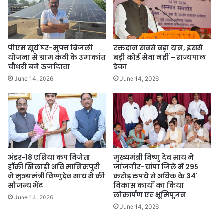
पीएम सूर्य घर-मुफ्त बिजली
रक्तदान सबसे बड़ा दान, इससे
योजना से ग्राम कंठी के उमाकांत
बड़ी कोई सेवा नहीं – राज्यपाल
चौधरी बने ऊर्जादाता
डेका
June 14, 2026
June 14, 2026
अंडर-18 एशिया कप विजेता
मुख्यमंत्री विष्णु देव साय ने
हॉकी खिलाड़ी अवि मानिकपुरी
जांजगीर-चांपा जिले में 295
ने मुख्यमंत्री विष्णुदेव साय से की
करोड़ रुपये से अधिक के 341
सौजन्य भेंट
विकास कार्यों का किया
लोकार्पण एवं भूमिपूजन
June 14, 2026
June 14, 2026