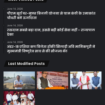
June 14, 2026
पीएम सूर्य घर-मुफ्त बिजली योजना से ग्राम कंठी के उमाकांत
चौधरी बने ऊर्जादाता
June 14, 2026
रक्तदान सबसे बड़ा दान, इससे बड़ी कोई सेवा नहीं – राज्यपाल
डेका
June 14, 2026
अंडर-18 एशिया कप विजेता हॉकी खिलाड़ी अवि मानिकपुरी ने
मुख्यमंत्री विष्णुदेव साय से की सौजन्य भेंट
Last Modified Posts