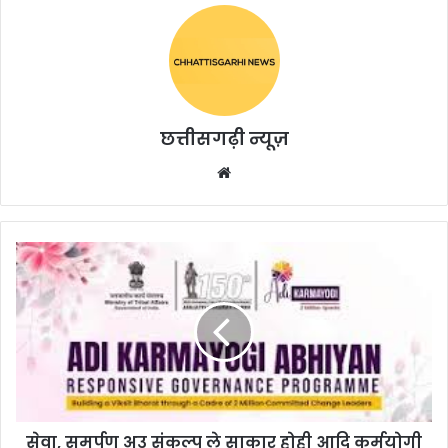
छत्तीसगढ़ी न्यूज़
Website
सेवा, समर्पण अउ संकल्प ले साकार होही आदि कर्मयोगी