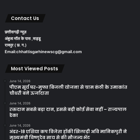
Contact Us
छत्तीसगढ़ी न्यूज़
अंबुजा मॉल के पास ,सड्डू
रायपुर ( छ. ग.)
Email:chhattisgarhinewscg@gmail.com
Most Viewed Posts
June 14, 2026
पीएम सूर्य घर-मुफ्त बिजली योजना से ग्राम कंठी के उमाकांत
चौधरी बने ऊर्जादाता
June 14, 2026
रक्तदान सबसे बड़ा दान, इससे बड़ी कोई सेवा नहीं – राज्यपाल
डेका
June 14, 2026
अंडर-18 एशिया कप विजेता हॉकी खिलाड़ी अवि मानिकपुरी ने
मुख्यमंत्री विष्णुदेव साय से की सौजन्य भेंट