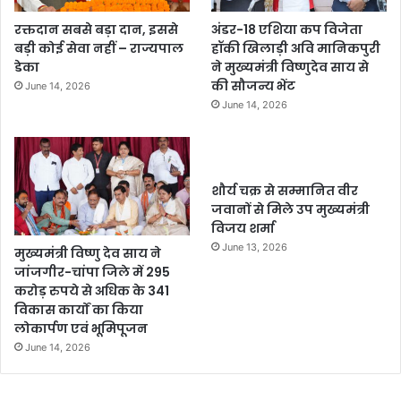
रक्तदान सबसे बड़ा दान, इससे
अंडर-18 एशिया कप विजेता
बड़ी कोई सेवा नहीं – राज्यपाल
हॉकी खिलाड़ी अवि मानिकपुरी
डेका
ने मुख्यमंत्री विष्णुदेव साय से
की सौजन्य भेंट
June 14, 2026
June 14, 2026
शौर्य चक्र से सम्मानित वीर
जवानों से मिले उप मुख्यमंत्री
विजय शर्मा
June 13, 2026
मुख्यमंत्री विष्णु देव साय ने
जांजगीर-चांपा जिले में 295
करोड़ रुपये से अधिक के 341
विकास कार्यों का किया
लोकार्पण एवं भूमिपूजन
June 14, 2026