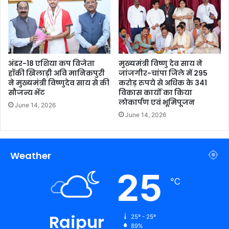
अंडर-18 एशिया कप विजेता
मुख्यमंत्री विष्णु देव साय ने
हॉकी खिलाड़ी अवि मानिकपुरी
जांजगीर-चांपा जिले में 295
ने मुख्यमंत्री विष्णुदेव साय से की
करोड़ रुपये से अधिक के 341
सौजन्य भेंट
विकास कार्यों का किया
लोकार्पण एवं भूमिपूजन
June 14, 2026
June 14, 2026
Weather
25
℃
Raipur
25º - 25º
89%