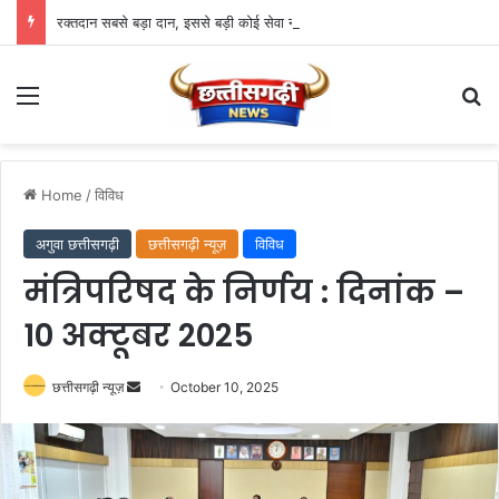
रक्तदान सबसे बड़ा दान, इससे बड़ी कोई सेवा नहीं – राज्यपाल डेका
Menu
Se
Home
/
विविध
अगुवा छत्तीसगढ़ी
छत्तीसगढ़ी न्यूज़
विविध
मंत्रिपरिषद के निर्णय : दिनांक –
10 अक्टूबर 2025
Send
छत्तीसगढ़ी न्यूज़
October 10, 2025
an
email