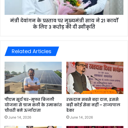
मंत्री देवांगन के प्रस्ताव पर मुख्यमंत्री साय ने 21 कार्यों
के लिए 3 करोड़ की दी स्वीकृति
Related Articles
पीएम सूर्य घर-मुफ्त बिजली
रक्तदान सबसे बड़ा दान, इससे
योजना से ग्राम कंठी के उमाकांत
बड़ी कोई सेवा नहीं – राज्यपाल
चौधरी बने ऊर्जादाता
डेका
June 14, 2026
June 14, 2026