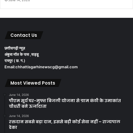
Contact Us
छत्तीसगढ़ी न्यूज़
अंबुजा मॉल के पास ,सड्डू
रायपुर ( छ. ग.)
Email:chhattisgarhinewscg@gmail.com
Most Viewed Posts
June 14, 2026
पीएम सूर्य घर-मुफ्त बिजली योजना से ग्राम कंठी के उमाकांत
चौधरी बने ऊर्जादाता
June 14, 2026
रक्तदान सबसे बड़ा दान, इससे बड़ी कोई सेवा नहीं – राज्यपाल
डेका