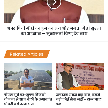
अपराधियों में हो कानून का भय और जनता में हो सुरक्षा
का अहसास — मुख्यमंत्री विष्णु देव साय
Related Articles
पीएम सूर्य घर-मुफ्त बिजली
रक्तदान सबसे बड़ा दान, इससे
योजना से ग्राम कंठी के उमाकांत
बड़ी कोई सेवा नहीं – राज्यपाल
चौधरी बने ऊर्जादाता
डेका