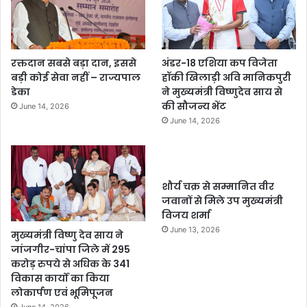
रक्तदान सबसे बड़ा दान, इससे
अंडर-18 एशिया कप विजेता
बड़ी कोई सेवा नहीं – राज्यपाल
हॉकी खिलाड़ी अवि मानिकपुरी
डेका
ने मुख्यमंत्री विष्णुदेव साय से
की सौजन्य भेंट
June 14, 2026
June 14, 2026
शौर्य चक्र से सम्मानित वीर
जवानों से मिले उप मुख्यमंत्री
विजय शर्मा
June 13, 2026
मुख्यमंत्री विष्णु देव साय ने
जांजगीर-चांपा जिले में 295
करोड़ रुपये से अधिक के 341
विकास कार्यों का किया
लोकार्पण एवं भूमिपूजन
June 14, 2026