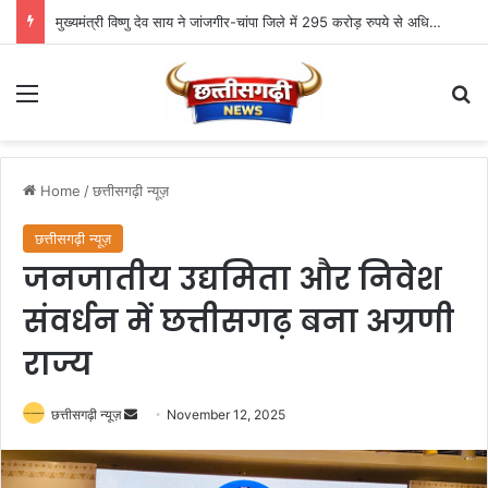
मुख्यमंत्री विष्णु देव साय ने जांजगीर-चांपा जिले में 295 करोड़ रुपये से अधिक के 341 विकास कार्यों का किया लोकार्पण एवं भूमिपूजन
Menu
Se
Home
/
छत्तीसगढ़ी न्यूज़
छत्तीसगढ़ी न्यूज़
जनजातीय उद्यमिता और निवेश
संवर्धन में छत्तीसगढ़ बना अग्रणी
राज्य
Send
छत्तीसगढ़ी न्यूज़
November 12, 2025
an
email