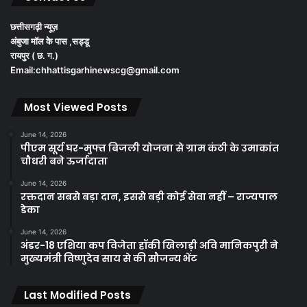
छत्तीसगढ़ी न्यूज़
अंबुजा मॉल के पास ,सड्डू
रायपुर ( छ. ग.)
Email:chhattisgarhinewscg@gmail.com
Most Viewed Posts
June 14, 2026
पीएम सूर्य घर-मुफ्त बिजली योजना से ग्राम कंठी के उमाकांत
चौधरी बने ऊर्जादाता
June 14, 2026
रक्तदान सबसे बड़ा दान, इससे बड़ी कोई सेवा नहीं – राज्यपाल
डेका
June 14, 2026
अंडर-18 एशिया कप विजेता हॉकी खिलाड़ी अवि मानिकपुरी ने
मुख्यमंत्री विष्णुदेव साय से की सौजन्य भेंट
Last Modified Posts