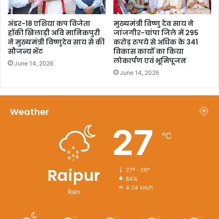
अंडर-18 एशिया कप विजेता
मुख्यमंत्री विष्णु देव साय ने
हॉकी खिलाड़ी अवि मानिकपुरी
जांजगीर-चांपा जिले में 295
ने मुख्यमंत्री विष्णुदेव साय से की
करोड़ रुपये से अधिक के 341
सौजन्य भेंट
विकास कार्यों का किया
लोकार्पण एवं भूमिपूजन
June 14, 2026
June 14, 2026
Weather
27
℃
Raipur
27º - 26º
84%
4.04 km/h
Rain