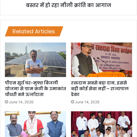
बस्तर में हो रहा नीली क्रांति का आगाज
Related Articles
पीएम सूर्य घर-मुफ्त बिजली
रक्तदान सबसे बड़ा दान, इससे
योजना से ग्राम कंठी के उमाकांत
बड़ी कोई सेवा नहीं – राज्यपाल
चौधरी बने ऊर्जादाता
डेका
June 14, 2026
June 14, 2026