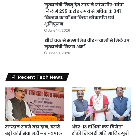
मुख्यमंत्री विष्णु देव साय ने जांजगीर-चांपा
जिले में 295 करोड़ रुपये से अधिक के 341
विकास कार्यों का किया लोकार्पण एवं
भूमिपूजन
June 14, 2026
शौर्य चक्र से सम्मानित वीर जवानों से मिले उप
मुख्यमंत्री विजय शर्मा
June 13, 2026
Recent Tech News
रक्तदान सबसे बड़ा दान, इससे
अंडर-18 एशिया कप विजेता
बड़ी कोई सेवा नहीं – राज्यपाल
हॉकी खिलाड़ी अवि मानिकपुरी