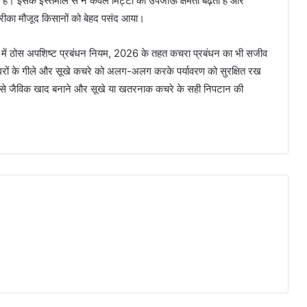
 है। इसके इस्तेमाल से न केवल मिट्टी की उपजाऊ क्षमता बढ़ती है और
रीका मौजूद किसानों को बेहद पसंद आया।
 में ठोस अपशिष्ट प्रबंधन नियम, 2026 के तहत कचरा प्रबंधन का भी सजीव
े घरों के गीले और सूखे कचरे को अलग-अलग करके पर्यावरण को सुरक्षित रख
रे से जैविक खाद बनाने और सूखे या खतरनाक कचरे के सही निपटान की