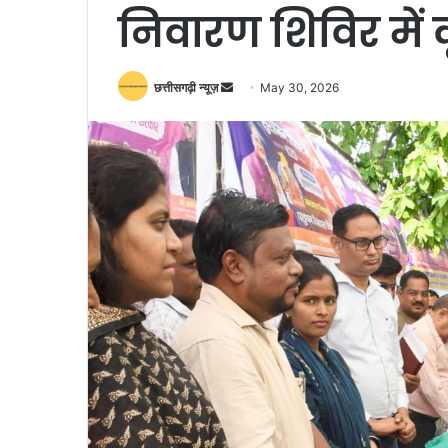
निवारण शिविर में क
Send
छत्तीसगढ़ी न्यूज़
May 30, 2026
an
email