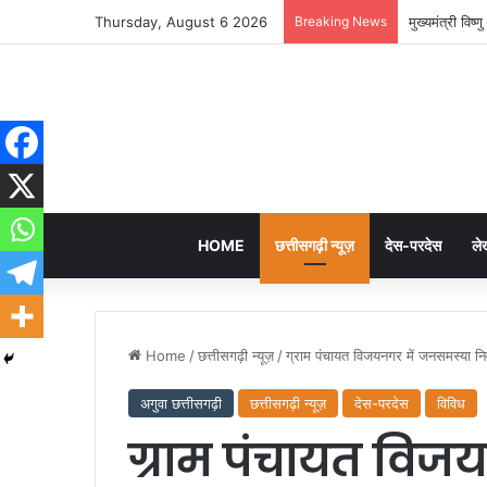
Thursday, August 6 2026
Breaking News
मुख्यमंत्री विष
HOME
छत्तीसगढ़ी न्यूज़
देस-परदेस
ले
Home
/
छत्तीसगढ़ी न्यूज़
/
ग्राम पंचायत विजयनगर में जनसमस्या निवा
अगुवा छत्तीसगढ़ी
छत्तीसगढ़ी न्यूज़
देस-परदेस
विविध
ग्राम पंचायत विज