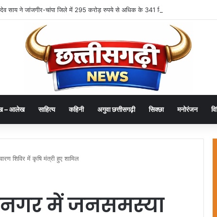
्णु देव साय ने जांजगीर-चांपा जिले में 295 करोड़ रुपये से अधिक के 341 विकास कार्यों का किया लोक
ख – आलेख
साहित्य
कहिनी
अगुवा छत्तीसगढ़ी
सिक्छा
मनोरंजन
वि
रण शिविर में कृषि मंत्री हुए शामिल
यनगर में जनसमस्या