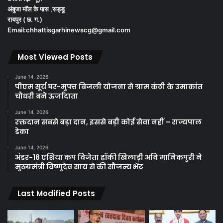
अंबुजा मॉल के पास ,सड्डू
रायपुर ( छ. ग.)
Email:chhattisgarhinewscg@gmail.com
Most Viewed Posts
June 14, 2026
पीएम सूर्य घर-मुफ्त बिजली योजना से ग्राम कंठी के उमाकांत
चौधरी बने ऊर्जादाता
June 14, 2026
रक्तदान सबसे बड़ा दान, इससे बड़ी कोई सेवा नहीं – राज्यपाल
डेका
June 14, 2026
अंडर-18 एशिया कप विजेता हॉकी खिलाड़ी अवि मानिकपुरी ने
मुख्यमंत्री विष्णुदेव साय से की सौजन्य भेंट
Last Modified Posts