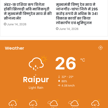
अंडर-18 एशिया कप विजेता
मुख्यमंत्री विष्णु देव साय ने
हॉकी खिलाड़ी अवि मानिकपुरी
जांजगीर-चांपा जिले में 295
ने मुख्यमंत्री विष्णुदेव साय से की
करोड़ रुपये से अधिक के 341
सौजन्य भेंट
विकास कार्यों का किया
लोकार्पण एवं भूमिपूजन
June 14, 2026
June 14, 2026
Weather
26
℃
Raipur
32º - 25º
88%
4.06 km/h
Light Rain