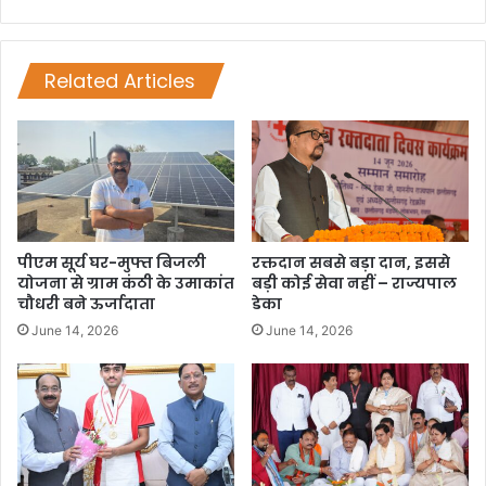
Related Articles
पीएम सूर्य घर-मुफ्त बिजली
रक्तदान सबसे बड़ा दान, इससे
योजना से ग्राम कंठी के उमाकांत
बड़ी कोई सेवा नहीं – राज्यपाल
चौधरी बने ऊर्जादाता
डेका
June 14, 2026
June 14, 2026