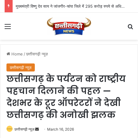
मुख्यमंत्री विष्णु देव साय ने जांजगीर-चांपा जिले में 295 करोड़ रुपये से अधिक के 341 विकास कार्यों का किया लोकार्पण एवं भूमिपूजन
Menu
Se
Home
/
छत्तीसगढ़ी न्यूज़
छत्तीसगढ़ी न्यूज़
छत्तीसगढ़ के पर्यटन को राष्ट्रीय
पहचान दिलाने की पहल —
देशभर के टूर ऑपरेटरों ने देखी
छत्तीसगढ़ की अनोखी झलक
Send
छत्तीसगढ़ी न्यूज़
March 16, 2026
an