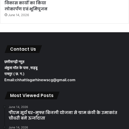
विकास कार्यों का किया
लोकार्पण एवं भूमिपूजन
June 14, 2026
Contact Us
छत्तीसगढ़ी न्यूज़
अंबुजा मॉल के पास ,सड्डू
रायपुर ( छ. ग.)
Email:chhattisgarhinewscg@gmail.com
Most Viewed Posts
June 14, 2026
पीएम सूर्य घर-मुफ्त बिजली योजना से ग्राम कंठी के उमाकांत
चौधरी बने ऊर्जादाता
June 14, 2026