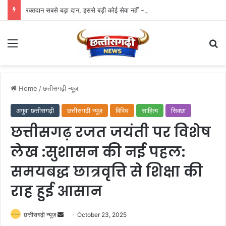
रक्तदान सबसे बड़ा दान, इससे बड़ी कोई सेवा नहीं – राज्यपाल डेका
Menu
Se
Home
/
छत्तीसगढ़ी न्यूज़
अगुवा छत्तीसगढ़ी
छत्तीसगढ़ी न्यूज़
विविध
साहित्य
सिक्छा
छत्तीसगढ़ रजत जयंती पर विशेष
लेख :सुशासन की नई पहल:
समयबद्ध छात्रवृत्ति से शिक्षा की
राह हुई आसान
Send
छत्तीसगढ़ी न्यूज़
October 23, 2025