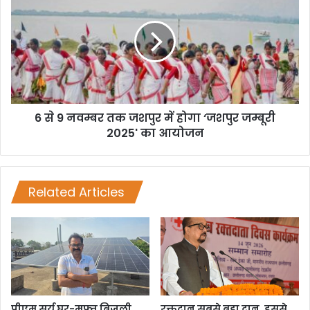
6 से 9 नवम्बर तक जशपुर में होगा ‘जशपुर जम्बूरी
2025' का आयोजन
Related Articles
पीएम सूर्य घर-मुफ्त बिजली
रक्तदान सबसे बड़ा दान, इससे