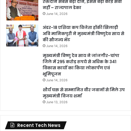
रक्तदान सबसे बड़ा दान, इससे बड़ी कोई सेवा
नहीं – राज्यपाल डेका
June 14, 2026
अंडर-18 एशिया कप विजेता हॉकी खिलाड़ी
अवि मानिकपुरी ने मुख्यमंत्री विष्णुदेव साय से
की सौजन्य भेंट
June 14, 2026
मुख्यमंत्री विष्णु देव साय ने जांजगीर-चांपा
जिले में 295 करोड़ रुपये से अधिक के 341
विकास कार्यों का किया लोकार्पण एवं
भूमिपूजन
June 14, 2026
शौर्य चक्र से सम्मानित वीर जवानों से मिले उप
मुख्यमंत्री विजय शर्मा
June 13, 2026
Recent Tech News