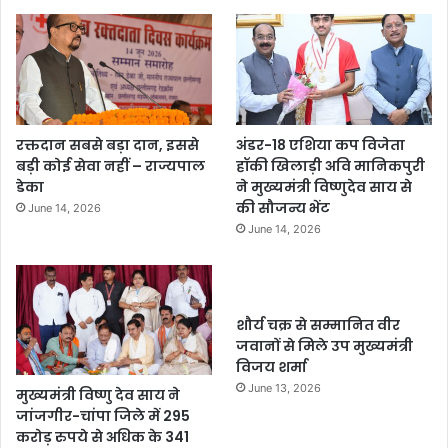
रक्तदान सबसे बड़ा दान, इससे
अंडर-18 एशिया कप विजेता
बड़ी कोई सेवा नहीं – राज्यपाल
हॉकी खिलाड़ी अवि मानिकपुरी
डेका
ने मुख्यमंत्री विष्णुदेव साय से
की सौजन्य भेंट
June 14, 2026
June 14, 2026
शौर्य चक्र से सम्मानित वीर
जवानों से मिले उप मुख्यमंत्री
विजय शर्मा
June 13, 2026
मुख्यमंत्री विष्णु देव साय ने
जांजगीर-चांपा जिले में 295
करोड़ रुपये से अधिक के 341