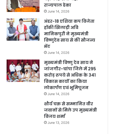
राज्यपाल डेका
June 14, 2026
अंडर-18 एशिया कप विजेता
हॉकी खिलाड़ी अवि
मानिकपुरी ने मुख्यमंत्री
विष्णुदेव साय से की सौजन्य
भेंट
June 14, 2026
मुख्यमंत्री विष्णु देव साय ने
जांजगीर-चांपा जिले में 295
करोड़ रुपये से अधिक के 341
विकास कार्यों का किया
लोकार्पण एवं भूमिपूजन
June 14, 2026
शौर्य चक्र से सम्मानित वीर
जवानों से मिले उप मुख्यमंत्री
विजय शर्मा
June 13, 2026