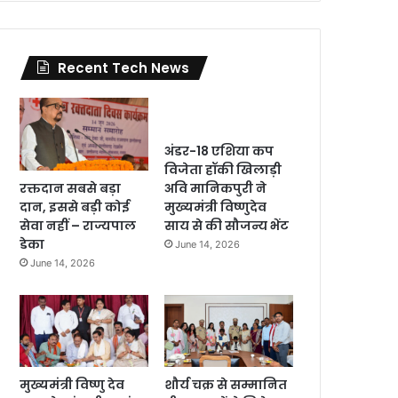
Recent Tech News
अंडर-18 एशिया कप
विजेता हॉकी खिलाड़ी
रक्तदान सबसे बड़ा
अवि मानिकपुरी ने
दान, इससे बड़ी कोई
मुख्यमंत्री विष्णुदेव
सेवा नहीं – राज्यपाल
साय से की सौजन्य भेंट
डेका
June 14, 2026
June 14, 2026
मुख्यमंत्री विष्णु देव
शौर्य चक्र से सम्मानित