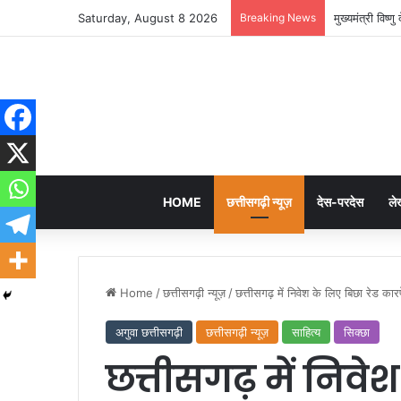
Saturday, August 8 2026
Breaking News
मुख्यमंत्री विष
HOME
छत्तीसगढ़ी न्यूज़
देस-परदेस
ले
Home
/
छत्तीसगढ़ी न्यूज़
/
छत्तीसगढ़ में निवेश के लिए बिछा रेड का
अगुवा छत्तीसगढ़ी
छत्तीसगढ़ी न्यूज़
साहित्य
सिक्छा
छत्तीसगढ़ में निवेश