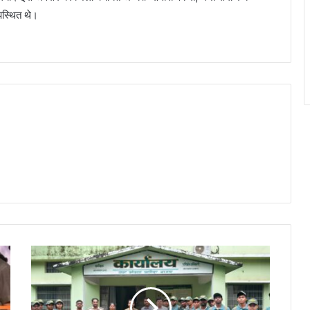
पस्थित थे।