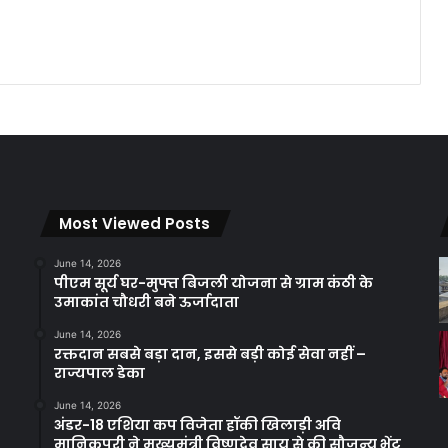
Most Viewed Posts
June 14, 2026
पीएम सूर्य घर-मुफ्त बिजली योजना से ग्राम कंठी के
उमाकांत चौधरी बने ऊर्जादाता
June 14, 2026
रक्तदान सबसे बड़ा दान, इससे बड़ी कोई सेवा नहीं –
राज्यपाल डेका
June 14, 2026
अंडर-18 एशिया कप विजेता हॉकी खिलाड़ी अवि
मानिकपुरी ने मुख्यमंत्री विष्णुदेव साय से की सौजन्य भेंट