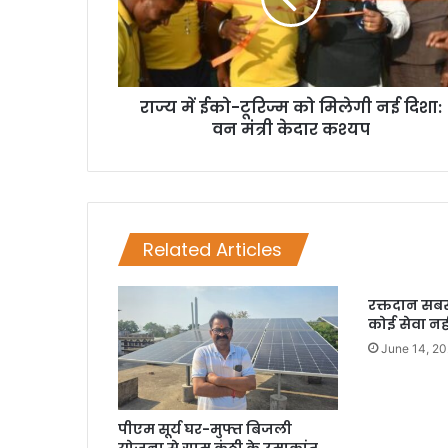
राज्य में ईको-टूरिज्म को मिलेगी नई दिशा:
वन मंत्री केदार कश्यप
Related Articles
रक्तदान सबसे
कोई सेवा नही
June 14, 2
पीएम सूर्य घर-मुफ्त बिजली
योजना से ग्राम कंठी के उमाकांत