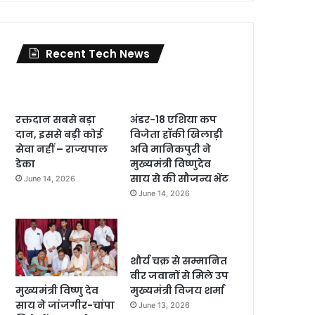
Recent Tech News
रक्तदान सबसे बड़ा
अंडर-18 एशिया कप
दान, इससे बड़ी कोई
विजेता हॉकी खिलाड़ी
सेवा नहीं – राज्यपाल
अवि मानिकपुरी ने
डेका
मुख्यमंत्री विष्णुदेव
साय से की सौजन्य भेंट
June 14, 2026
June 14, 2026
शौर्य चक्र से सम्मानित
वीर जवानों से मिले उप
मुख्यमंत्री विष्णु देव
मुख्यमंत्री विजय शर्मा
साय ने जांजगीर-चांपा
June 13, 2026