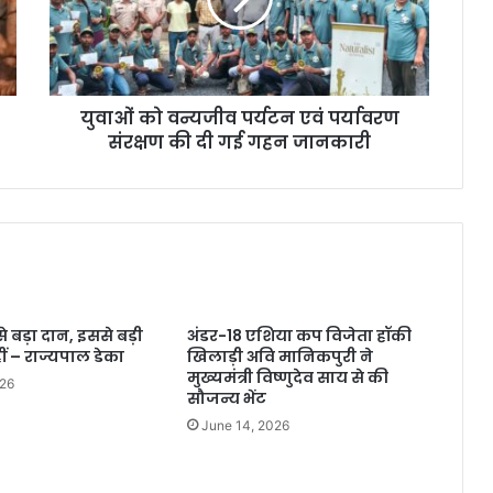
युवाओं को वन्यजीव पर्यटन एवं पर्यावरण
संरक्षण की दी गई गहन जानकारी
 बड़ा दान, इससे बड़ी
अंडर-18 एशिया कप विजेता हॉकी
ं – राज्यपाल डेका
खिलाड़ी अवि मानिकपुरी ने
मुख्यमंत्री विष्णुदेव साय से की
026
सौजन्य भेंट
June 14, 2026