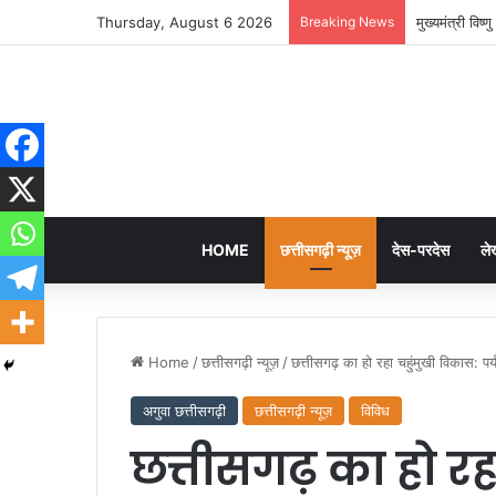
Thursday, August 6 2026
Breaking News
मुख्यमंत्री विष
HOME
छत्तीसगढ़ी न्यूज़
देस-परदेस
ले
Home
/
छत्तीसगढ़ी न्यूज़
/
छत्तीसगढ़ का हो रहा चहुंमुखी विकास: पर्
अगुवा छत्तीसगढ़ी
छत्तीसगढ़ी न्यूज़
विविध
छत्तीसगढ़ का हो रह