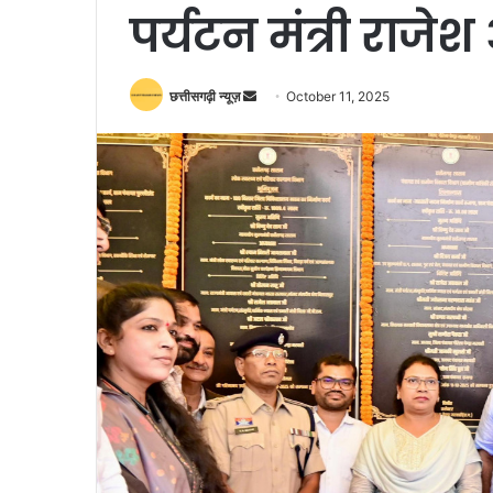
पर्यटन मंत्री राजेश
Send
छत्तीसगढ़ी न्यूज़
October 11, 2025
an
email