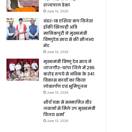
राज्यपाल डेका
June 14, 2026
अंडर-18 एशिया कप विजेता
हॉकी खिलाड़ी अवि
मानिकपुरी ने मुख्यमंत्री
विष्णुदेव साय से की सौजन्य
भेंट
June 14, 2026
मुख्यमंत्री विष्णु देव साय ने
जांजगीर-चांपा जिले में 295
करोड़ रुपये से अधिक के 341
विकास कार्यों का किया
लोकार्पण एवं भूमिपूजन
June 14, 2026
शौर्य चक्र से सम्मानित वीर
जवानों से मिले उप मुख्यमंत्री
विजय शर्मा
June 13, 2026