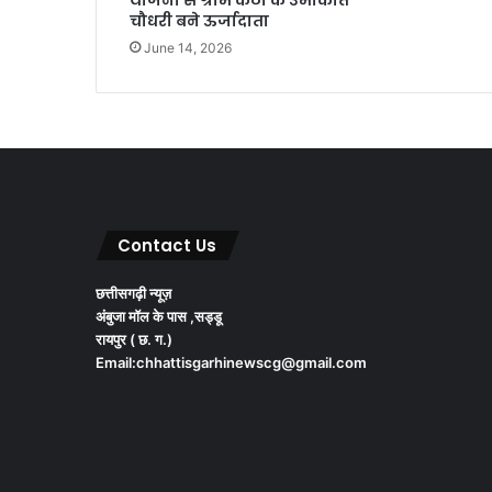
चौधरी बने ऊर्जादाता
June 14, 2026
Contact Us
छत्तीसगढ़ी न्यूज़
अंबुजा मॉल के पास ,सड्डू
रायपुर ( छ. ग.)
Email:chhattisgarhinewscg@gmail.com