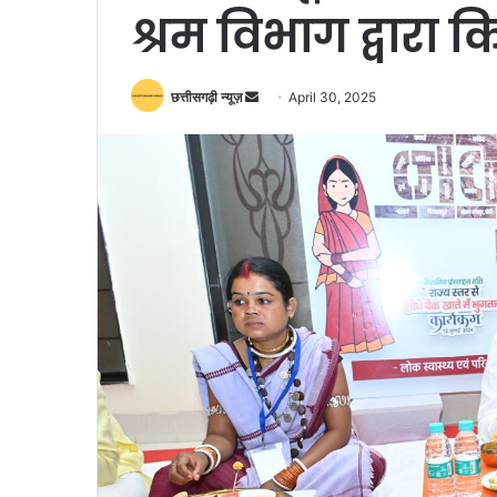
श्रम विभाग द्वारा क
Send
छत्तीसगढ़ी न्यूज़
April 30, 2025
an
email