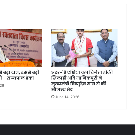
 बड़ा दान, इससे बड़ी
अंडर-18 एशिया कप विजेता हॉकी
ं – राज्यपाल डेका
खिलाड़ी अवि मानिकपुरी ने
मुख्यमंत्री विष्णुदेव साय से की
026
सौजन्य भेंट
June 14, 2026