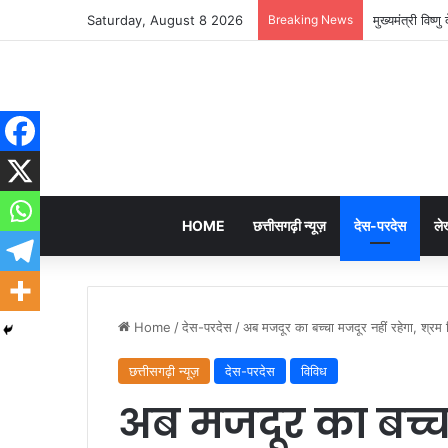
Saturday, August 8 2026
Breaking News
मुख्यमंत्री विष
HOME
छत्तीसगढ़ी न्यूज़
देस-परदेस
ले
Home
/
देस-परदेस
/
अब मजदूर का बच्चा मजदूर नहीं रहेगा, श्रम व
छत्तीसगढ़ी न्यूज़
देस-परदेस
विविध
अब मजदूर का बच्चा