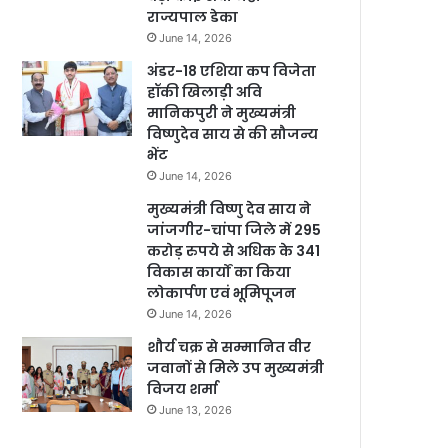
राज्यपाल डेका
June 14, 2026
अंडर-18 एशिया कप विजेता
हॉकी खिलाड़ी अवि
मानिकपुरी ने मुख्यमंत्री
विष्णुदेव साय से की सौजन्य
भेंट
June 14, 2026
मुख्यमंत्री विष्णु देव साय ने
जांजगीर-चांपा जिले में 295
करोड़ रुपये से अधिक के 341
विकास कार्यों का किया
लोकार्पण एवं भूमिपूजन
June 14, 2026
शौर्य चक्र से सम्मानित वीर
जवानों से मिले उप मुख्यमंत्री
विजय शर्मा
June 13, 2026