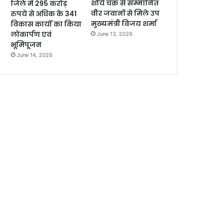
शौर्य चक्र से सम्मानित
जिले में 295 करोड़
वीर जवानों से मिले उप
रुपये से अधिक के 341
मुख्यमंत्री विजय शर्मा
विकास कार्यों का किया
लोकार्पण एवं
June 13, 2026
भूमिपूजन
June 14, 2026