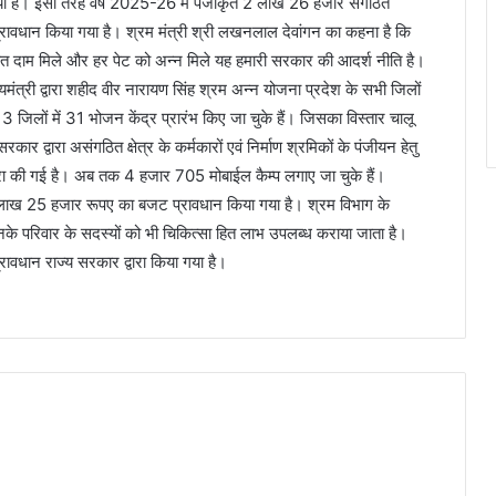
ा है। इसी तरह वर्ष 2025-26 में पंजीकृत 2 लाख 26 हजार संगठित
्रावधान किया गया है। श्रम मंत्री श्री लखनलाल देवांगन का कहना है कि
ित दाम मिले और हर पेट को अन्न मिले यह हमारी सरकार की आदर्श नीति है।
्यमंत्री द्वारा शहीद वीर नारायण सिंह श्रम अन्न योजना प्रदेश के सभी जिलों
13 जिलों में 31 भोजन केंद्र प्रारंभ किए जा चुके हैं। जिसका विस्तार चालू
कार द्वारा असंगठित क्षेत्र के कर्मकारों एवं निर्माण श्रमिकों के पंजीयन हेतु
ारा की गई है। अब तक 4 हजार 705 मोबाईल कैम्प लगाए जा चुके हैं।
रोड़ 24 लाख 25 हजार रूपए का बजट प्रावधान किया गया है। श्रम विभाग के
वं उनके परिवार के सदस्यों को भी चिकित्सा हित लाभ उपलब्ध कराया जाता है।
रावधान राज्य सरकार द्वारा किया गया है।