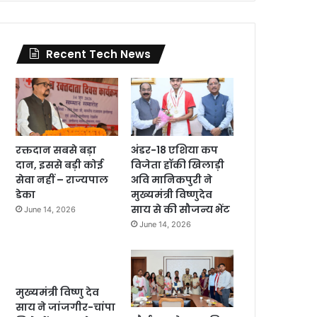
Recent Tech News
रक्तदान सबसे बड़ा
अंडर-18 एशिया कप
दान, इससे बड़ी कोई
विजेता हॉकी खिलाड़ी
सेवा नहीं – राज्यपाल
अवि मानिकपुरी ने
डेका
मुख्यमंत्री विष्णुदेव
साय से की सौजन्य भेंट
June 14, 2026
June 14, 2026
मुख्यमंत्री विष्णु देव
साय ने जांजगीर-चांपा