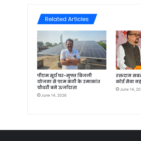
Related Articles
पीएम सूर्य घर-मुफ्त बिजली
रक्तदान सबसे
योजना से ग्राम कंठी के उमाकांत
कोई सेवा नही
चौधरी बने ऊर्जादाता
June 14, 2
June 14, 2026